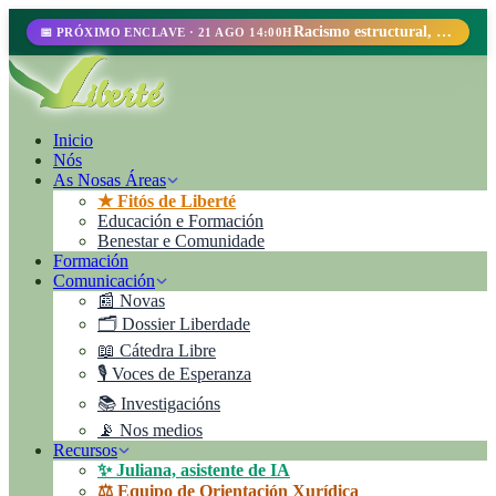
Racismo estructural, perfilamiento racial y abolicionismo carcelario.
📅 PRÓXIMO ENCLAVE · 21 AGO 14:00H
Inicio
Nós
As Nosas Áreas
★ Fitós de Liberté
Educación e Formación
Benestar e Comunidade
Formación
Comunicación
📰 Novas
🗂️ Dossier Liberdade
📖 Cátedra Libre
🎙️ Voces de Esperanza
📚 Investigacións
📡 Nos medios
Recursos
✨ Juliana, asistente de IA
⚖️ Equipo de Orientación Xurídica