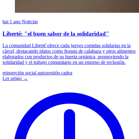
hai 1 ano
Noticias
Liberté: "el buen sabor de la solidaridad"
La comunidad Liberté ofrece cada jueves comidas solidarias en la
cárcel, destacando platos como ñoquis de calabaza y otros alimentos
elaborados con productos de su huerta orgánica, promoviendo la
solidaridad y el trabajo comunitario en un entorno de reclusión.
reinserción social
autoxestión
cadea
Ler artigo →