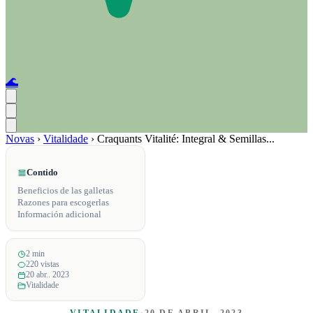
🌊
Novas
›
Vitalidade
›
Craquants Vitalité: Integral & Semillas...
Contido
Beneficios de las galletas
Razones para escogerlas
Información adicional
2 min
220 vistas
20 abr.. 2023
Vitalidade