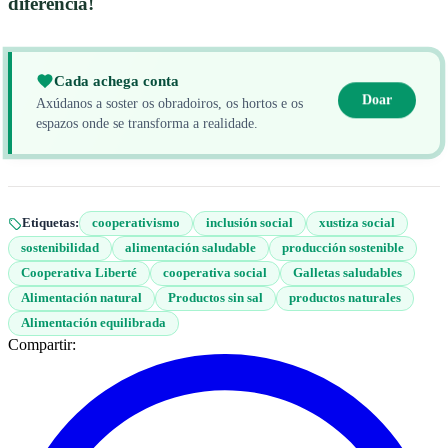
diferencia!
Cada achega conta
Doar
Axúdanos a soster os obradoiros, os hortos e os
espazos onde se transforma a realidade.
Etiquetas:
cooperativismo
inclusión social
xustiza social
sostenibilidad
alimentación saludable
producción sostenible
Cooperativa Liberté
cooperativa social
Galletas saludables
Alimentación natural
Productos sin sal
productos naturales
Alimentación equilibrada
Compartir: