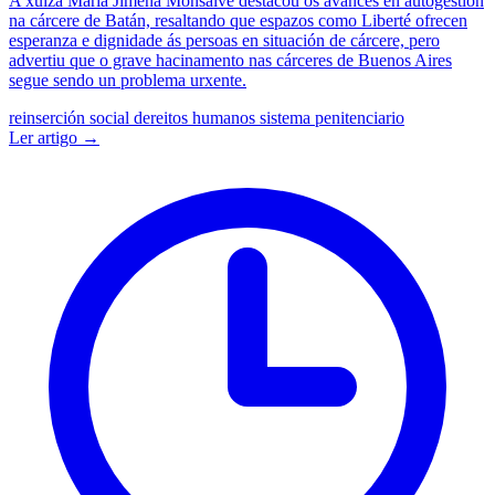
A xuíza María Jimena Monsalve destacou os avances en autogestión
na cárcere de Batán, resaltando que espazos como Liberté ofrecen
esperanza e dignidade ás persoas en situación de cárcere, pero
advertiu que o grave hacinamento nas cárceres de Buenos Aires
segue sendo un problema urxente.
reinserción social
dereitos humanos
sistema penitenciario
Ler artigo →