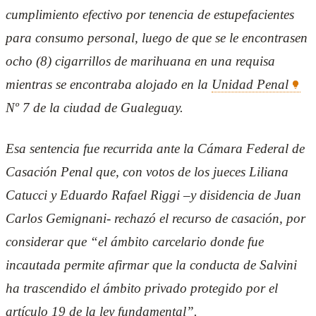
cumplimiento efectivo por tenencia de estupefacientes
para consumo personal, luego de que se le encontrasen
ocho (8) cigarrillos de marihuana en una requisa
mientras se encontraba alojado en la
Unidad Penal
Nº 7 de la ciudad de Gualeguay.
Esa sentencia fue recurrida ante la Cámara Federal de
Casación Penal que, con votos de los jueces Liliana
Catucci y Eduardo Rafael Riggi –y disidencia de Juan
Carlos Gemignani- rechazó el recurso de casación, por
considerar que “el ámbito carcelario donde fue
incautada permite afirmar que la conducta de Salvini
ha trascendido el ámbito privado protegido por el
artículo 19 de la ley fundamental”.