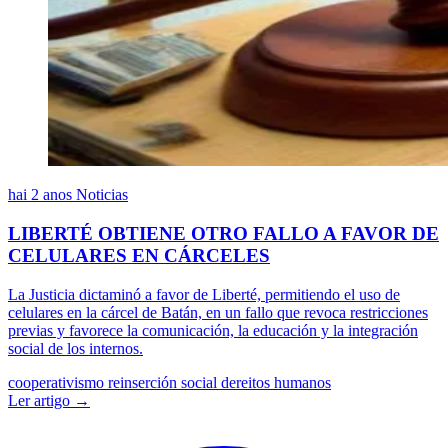
hai 2 anos
Noticias
LIBERTÉ OBTIENE OTRO FALLO A FAVOR DE
CELULARES EN CÁRCELES
La Justicia dictaminó a favor de Liberté, permitiendo el uso de
celulares en la cárcel de Batán, en un fallo que revoca restricciones
previas y favorece la comunicación, la educación y la integración
social de los internos.
cooperativismo
reinserción social
dereitos humanos
Ler artigo →