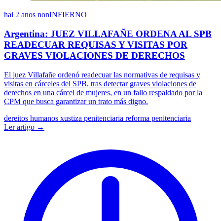
hai 2 anos
nonINFIERNO
Argentina: JUEZ VILLAFAÑE ORDENA AL SPB
READECUAR REQUISAS Y VISITAS POR
GRAVES VIOLACIONES DE DERECHOS
El juez Villafañe ordenó readecuar las normativas de requisas y
visitas en cárceles del SPB, tras detectar graves violaciones de
derechos en una cárcel de mujeres, en un fallo respaldado por la
CPM que busca garantizar un trato más digno.
dereitos humanos
xustiza penitenciaria
reforma penitenciaria
Ler artigo →