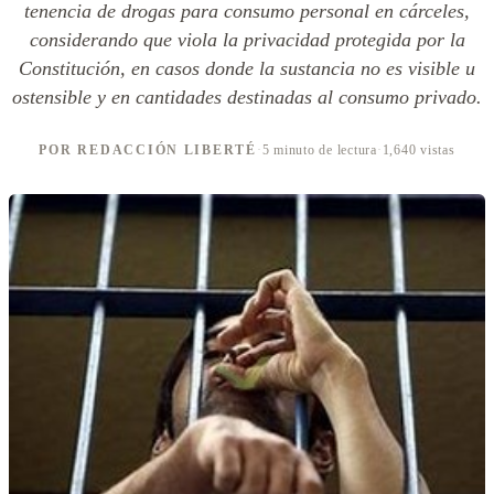
tenencia de drogas para consumo personal en cárceles,
considerando que viola la privacidad protegida por la
Constitución, en casos donde la sustancia no es visible u
ostensible y en cantidades destinadas al consumo privado.
POR REDACCIÓN LIBERTÉ
·
5 minuto de lectura
·
1,640 vistas