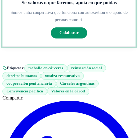
Se valoras o que facemos, apoia co que poidas
Somos unha cooperativa que funciona con autoxestión e o apoio de
persoas como ti.
Colaborar
Etiquetas:
traballo en cárceres
reinserción social
dereitos humanos
xustiza restaurativa
cooperación penitenciaria
Cárceles argentinas
Convivencia pacífica
Valores en la cárcel
Compartir: