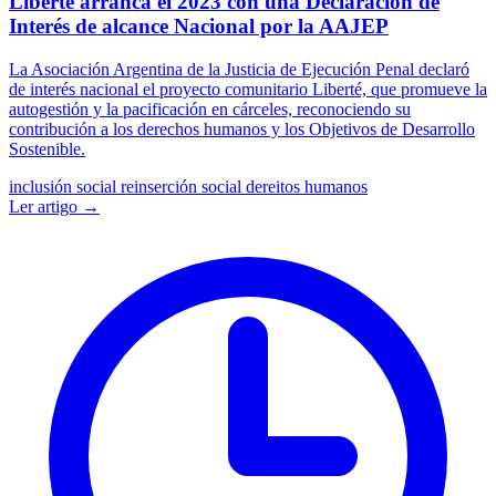
Liberté arranca el 2023 con una Declaración de
Interés de alcance Nacional por la AAJEP
La Asociación Argentina de la Justicia de Ejecución Penal declaró
de interés nacional el proyecto comunitario Liberté, que promueve la
autogestión y la pacificación en cárceles, reconociendo su
contribución a los derechos humanos y los Objetivos de Desarrollo
Sostenible.
inclusión social
reinserción social
dereitos humanos
Ler artigo →