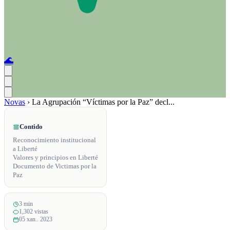
🌊
Novas
›
La Agrupación “Víctimas por la Paz” decl...
Contido
Reconocimiento institucional
a Liberté
Valores y principios en Liberté
Documento de Victimas por la
Paz
3 min
1,302 vistas
05 xan.. 2023