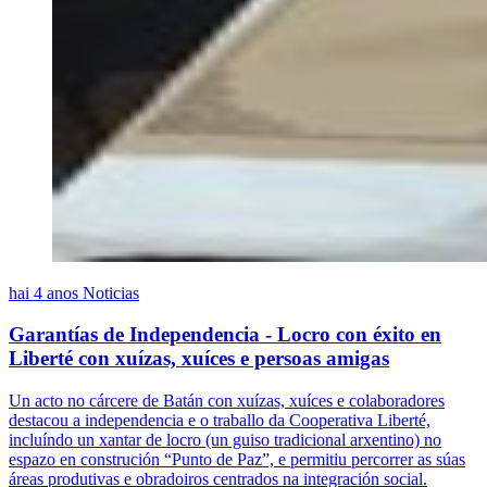
hai 4 anos
Noticias
Garantías de Independencia - Locro con éxito en
Liberté con xuízas, xuíces e persoas amigas
Un acto no cárcere de Batán con xuízas, xuíces e colaboradores
destacou a independencia e o traballo da Cooperativa Liberté,
incluíndo un xantar de locro (un guiso tradicional arxentino) no
espazo en construción “Punto de Paz”, e permitiu percorrer as súas
áreas produtivas e obradoiros centrados na integración social.