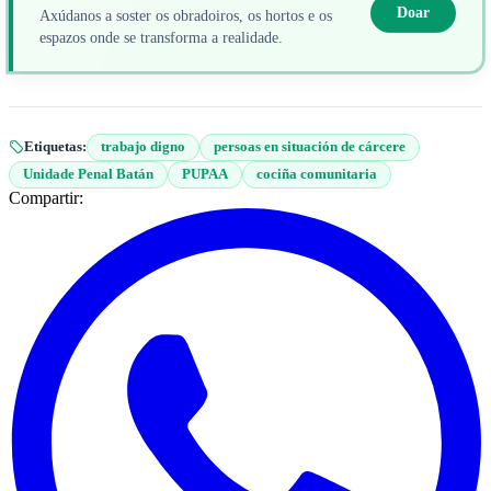
Doar
Axúdanos a soster os obradoiros, os hortos e os
espazos onde se transforma a realidade.
Etiquetas:
trabajo digno
persoas en situación de cárcere
Unidade Penal Batán
PUPAA
cociña comunitaria
Compartir: