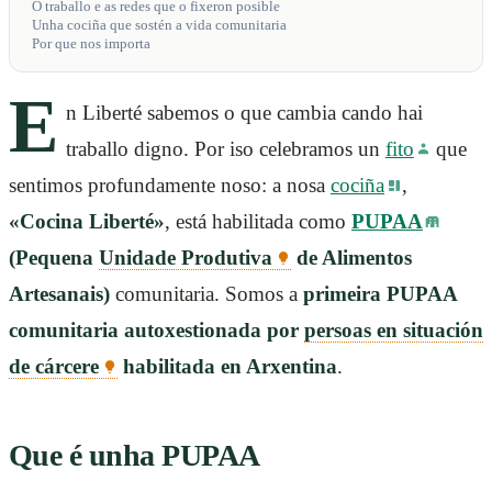
O traballo e as redes que o fixeron posible
Unha cociña que sostén a vida comunitaria
Por que nos importa
E
n Liberté sabemos o que cambia cando hai
traballo digno. Por iso celebramos un
fito
que
sentimos profundamente noso: a nosa
cociña
,
«Cocina Liberté»
, está habilitada como
PUPAA
(Pequena
Unidade Produtiva
de Alimentos
Artesanais)
comunitaria. Somos a
primeira PUPAA
comunitaria autoxestionada por
persoas en situación
de cárcere
habilitada en Arxentina
.
Que é unha PUPAA