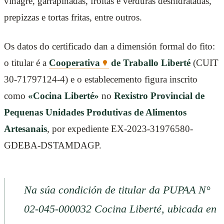
vinagre, garrapiñadas, froitas e verduras deshidratadas,
prepizzas e tortas fritas, entre outros.
Os datos do certificado dan a dimensión formal do fito:
o titular é a
Cooperativa
de Traballo Liberté
(CUIT
30-71797124-4) e o establecemento figura inscrito
como
«Cocina Liberté»
no
Rexistro Provincial de
Pequenas Unidades Produtivas de Alimentos
Artesanais
, por expediente EX-2023-31976580-
GDEBA-DSTAMDAGP.
Na súa condición de titular da PUPAA N°
02-045-000032 Cocina Liberté, ubicada en