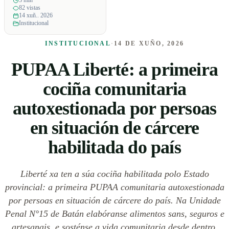
3 min
82 vistas
14 xuñ.. 2026
Institucional
INSTITUCIONAL
·
14 DE XUÑO, 2026
PUPAA Liberté: a primeira
cociña comunitaria
autoxestionada por persoas
en situación de cárcere
habilitada do país
Liberté xa ten a súa cociña habilitada polo Estado
provincial: a primeira PUPAA comunitaria autoxestionada
por persoas en situación de cárcere do país. Na Unidade
Penal N°15 de Batán elabóranse alimentos sans, seguros e
artesanais, e sosténse a vida comunitaria desde dentro.