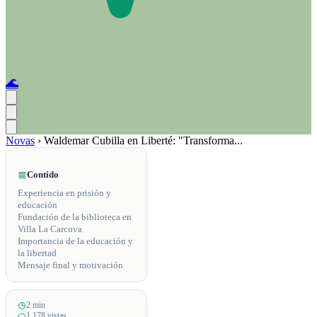
🌊
Novas
›
Waldemar Cubilla en Liberté: "Transforma...
Contido
Experiencia en prisión y
educación
Fundación de la biblioteca en
Villa La Carcova
Importancia de la educación y
la libertad
Mensaje final y motivación
2 min
1,178 vistas