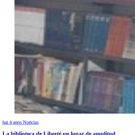
hai 4 anos
Noticias
La biblioteca de Liberté un lugar de amplitud