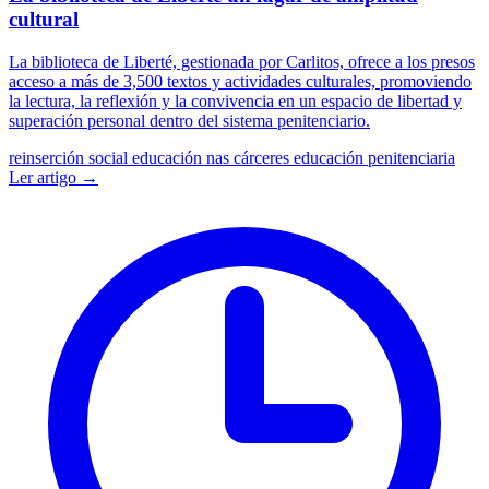
cultural
La biblioteca de Liberté, gestionada por Carlitos, ofrece a los presos
acceso a más de 3,500 textos y actividades culturales, promoviendo
la lectura, la reflexión y la convivencia en un espacio de libertad y
superación personal dentro del sistema penitenciario.
reinserción social
educación nas cárceres
educación penitenciaria
Ler artigo →