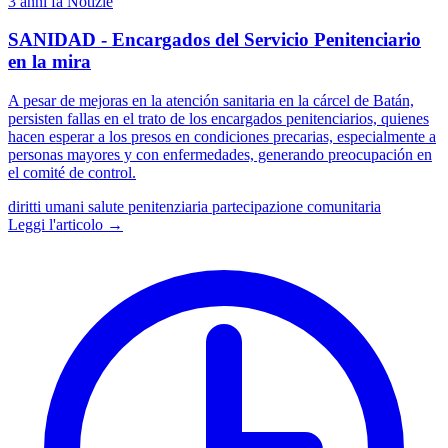
3 anni fa
Notizie
SANIDAD - Encargados del Servicio Penitenciario
en la mira
A pesar de mejoras en la atención sanitaria en la cárcel de Batán,
persisten fallas en el trato de los encargados penitenciarios, quienes
hacen esperar a los presos en condiciones precarias, especialmente a
personas mayores y con enfermedades, generando preocupación en
el comité de control.
diritti umani
salute penitenziaria
partecipazione comunitaria
Leggi l'articolo →