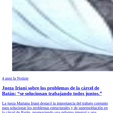
4 anni fa
Notizie
Jueza Iriani sobre los problemas de la cárcel de
Batán: “se solucionan trabajando todos juntos.”
La jueza Mariana Iriani destacó la importancia del trabajo conjunto
para solucionar los problemas estructurales y de superpoblación en
la cárcel de Batán, promoviendo una reforma integral y una