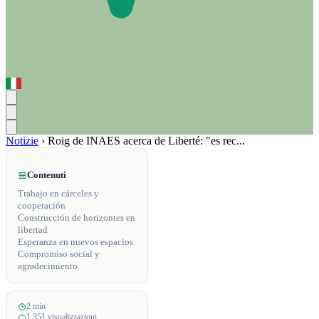
Notizie
›
Roig de INAES acerca de Liberté: "es rec...
Contenuti
Trabajo en cárceles y
cooperación
Construcción de horizontes en
libertad
Esperanza en nuevos espacios
Compromiso social y
agradecimiento
2 min
1,351 visualizzazioni