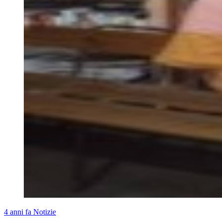
4 anni fa
Notizie