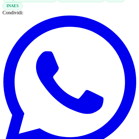
INAES
Condividi: