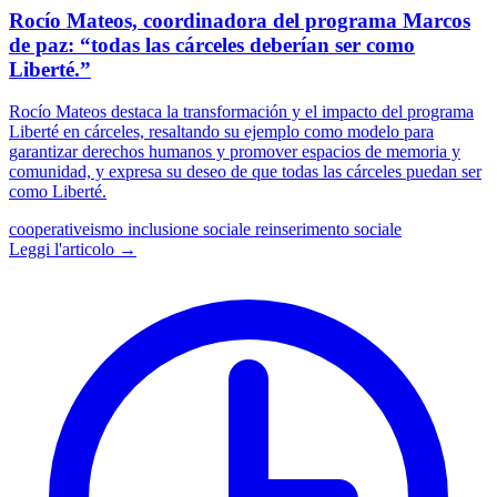
Rocío Mateos, coordinadora del programa Marcos
de paz: “todas las cárceles deberían ser como
Liberté.”
Rocío Mateos destaca la transformación y el impacto del programa
Liberté en cárceles, resaltando su ejemplo como modelo para
garantizar derechos humanos y promover espacios de memoria y
comunidad, y expresa su deseo de que todas las cárceles puedan ser
como Liberté.
cooperativeismo
inclusione sociale
reinserimento sociale
Leggi l'articolo →