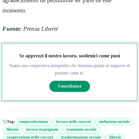
agradecimiento de permitirme ser parte de este
momento.
Fuente:
Prensa Liberté
Se apprezzi il nostro lavoro, sostienici come puoi
Siamo una cooperativa autogestita che funziona grazie al supporto di
persone come te.
Contribuisci
Tag:
cooperativeismo
lavoro nelle carceri
inclusione sociale
libertà
lavoro in prigione
economia sociale
cooperazione nelle carceri
trasformazione sociale
libertà