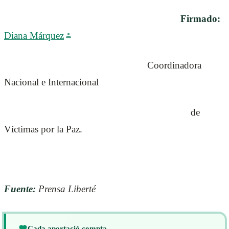
Firmado:
Diana Márquez
Coordinadora
Nacional e Internacional
de
Víctimas por la Paz.
Fuente:
Prensa Liberté
Cada aportació compta