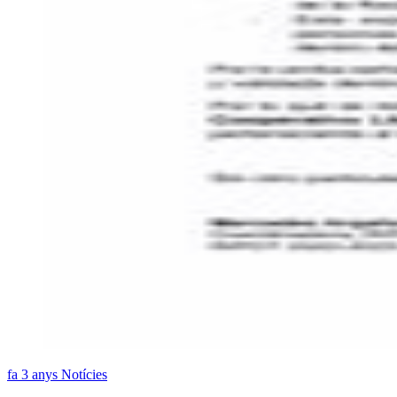
fa 3 anys
Notícies