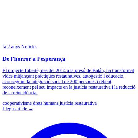
fa 2 anys
Notícies
De l’horror a l’esperança
El projecte Liberté, des del 2014 a la presó de Batán, ha transformat
vides mitjançant pràctiques restauratives, autogestió i educació,
aconseguint la integració social de 200 persones i rebent
reconeixement pel seu impacte en la justícia restaurativa i la reducció
de la reincidència.
cooperativisme
drets humans
justícia restaurativa
Llegir article →