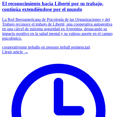
El reconocimiento hacia Liberté por su trabajo,
continúa extendiéndose por el mundo
La Red Iberoamericana de Psicología de las Organizaciones y del
Trabajo reconoce el trabajo de Liberté, una cooperativa autogestiva
en una cárcel de máxima seguridad en Argentina, destacando su
impacto positivo en la salud mental y su valioso aporte en el campo
psicológico.
cooperativisme
treballo en presons
treball penitenciari
Llegir article →