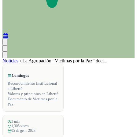
🏛️
Notícies
›
La Agrupación “Víctimas por la Paz” decl...
Contingut
Reconocimiento institucional
a Liberté
Valores y principios en Liberté
Documento de Victimas por la
Paz
3 min
1,305 vistes
05 de gen.. 2023