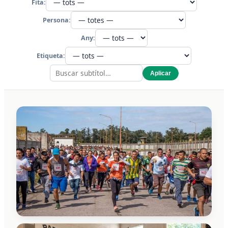
Fita:
Persona:
Any:
Etiqueta:
Aplicar