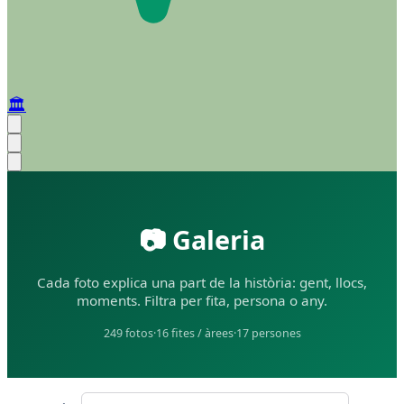
🏛️
📷 Galeria
Cada foto explica una part de la història: gent, llocs,
moments. Filtra per fita, persona o any.
249 fotos
·
16 fites / àrees
·
17 persones