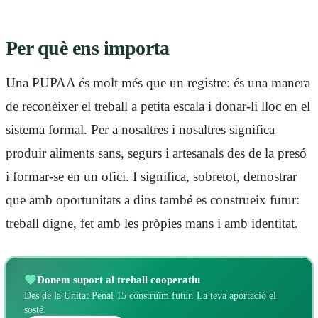
Per què ens importa
Una PUPAA és molt més que un registre: és una manera
de reconèixer el treball a petita escala i donar-li lloc en el
sistema formal. Per a nosaltres i nosaltres significa
produir aliments sans, segurs i artesanals des de la presó
i formar-se en un ofici. I significa, sobretot, demostrar
que amb oportunitats a dins també es construeix futur:
treball digne, fet amb les pròpies mans i amb identitat.
Donem suport al treball cooperatiu
Des de la Unitat Penal 15 construïm futur. La teva aportació el
sosté.