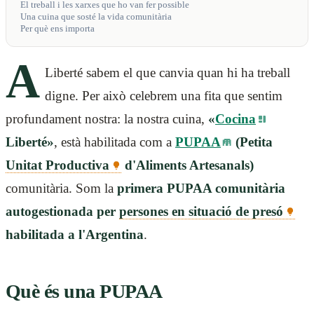
El treball i les xarxes que ho van fer possible
Una cuina que sosté la vida comunitària
Per què ens importa
A
Liberté sabem el que canvia quan hi ha treball
digne. Per això celebrem una fita que sentim
profundament nostra: la nostra cuina,
«
Cocina
Liberté»
, està habilitada com a
PUPAA
(Petita
Unitat Productiva
d'Aliments Artesanals)
comunitària. Som la
primera PUPAA comunitària
autogestionada per
persones en situació de presó
habilitada a l'Argentina
.
Què és una PUPAA