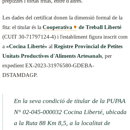
prepizzes i tortas fritas, entre d'altres.
Les dades del certificat donen la dimensió formal de la
fita: el titular és la
Cooperativa
de Treball Liberté
(CUIT 30-71797124-4) i l'establiment figura inscrit com
a
«Cocina Liberté»
al
Registre Provincial de Petites
Unitats Productives d'Aliments Artesanals
, per
expedient EX-2023-31976580-GDEBA-
DSTAMDAGP.
En la seva condició de titular de la PUPAA
N° 02-045-000032 Cocina Liberté, ubicada
a la Ruta 88 Km 8,5, a la localitat de