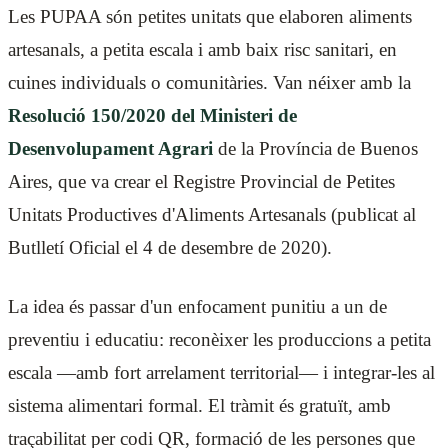
Les PUPAA són petites unitats que elaboren aliments
artesanals, a petita escala i amb baix risc sanitari, en
cuines individuals o comunitàries. Van néixer amb la
Resolució 150/2020 del Ministeri de
Desenvolupament Agrari
de la Província de Buenos
Aires, que va crear el Registre Provincial de Petites
Unitats Productives d'Aliments Artesanals (publicat al
Butlletí Oficial el 4 de desembre de 2020).
La idea és passar d'un enfocament punitiu a un de
preventiu i educatiu: reconèixer les produccions a petita
escala —amb fort arrelament territorial— i integrar-les al
sistema alimentari formal. El tràmit és gratuït, amb
traçabilitat per codi QR, formació de les persones que