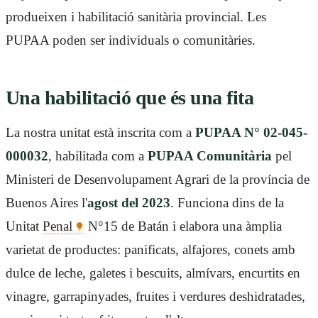
produeixen i habilitació sanitària provincial. Les
PUPAA poden ser individuals o comunitàries.
Una habilitació que és una fita
La nostra unitat està inscrita com a
PUPAA N° 02-045-
000032
, habilitada com a
PUPAA Comunitària
pel
Ministeri de Desenvolupament Agrari de la província de
Buenos Aires l'
agost del 2023
. Funciona dins de la
Unitat
Penal
N°15 de Batán i elabora una àmplia
varietat de productes: panificats, alfajores, conets amb
dulce de leche, galetes i bescuits, almívars, encurtits en
vinagre, garrapinyades, fruites i verdures deshidratades,