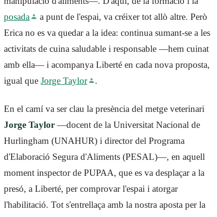
manipulació d'aliments—. D'aquí, de la formació i la
posada
a punt de l'espai, va créixer tot allò altre. Però
Erica no es va quedar a la idea: continua sumant-se a les
activitats de cuina saludable i responsable —hem cuinat
amb ella— i acompanya Liberté en cada nova proposta,
igual que
Jorge Taylor
.
En el camí va ser clau la presència del metge veterinari
Jorge Taylor
—docent de la Universitat Nacional de
Hurlingham (UNAHUR) i director del Programa
d'Elaboració Segura d'Aliments (PESAL)—, en aquell
moment inspector de PUPAA, que es va desplaçar a la
presó, a Liberté, per comprovar l'espai i atorgar
l'habilitació. Tot s'entrellaça amb la nostra aposta per la