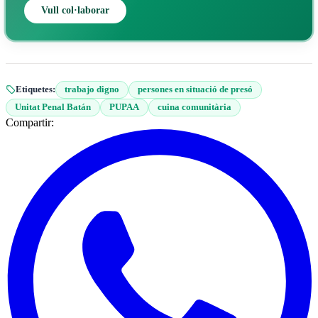
Vull col·laborar
Etiquetes:
trabajo digno
persones en situació de presó
Unitat Penal Batán
PUPAA
cuina comunitària
Compartir: