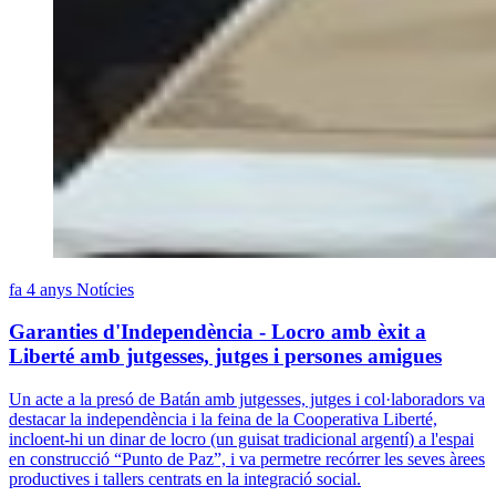
fa 4 anys
Notícies
Garanties d'Independència - Locro amb èxit a
Liberté amb jutgesses, jutges i persones amigues
Un acte a la presó de Batán amb jutgesses, jutges i col·laboradors va
destacar la independència i la feina de la Cooperativa Liberté,
incloent-hi un dinar de locro (un guisat tradicional argentí) a l'espai
en construcció “Punto de Paz”, i va permetre recórrer les seves àrees
productives i tallers centrats en la integració social.