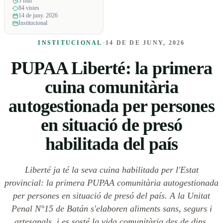
3 min
84 vistes
14 de juny. 2026
Institucional
INSTITUCIONAL
·
14 DE DE JUNY, 2026
PUPAA Liberté: la primera
cuina comunitària
autogestionada per persones
en situació de presó
habilitada del país
Liberté ja té la seva cuina habilitada per l'Estat
provincial: la primera PUPAA comunitària autogestionada
per persones en situació de presó del país. A la Unitat
Penal N°15 de Batán s'elaboren aliments sans, segurs i
artesanals, i es sosté la vida comunitària des de dins.