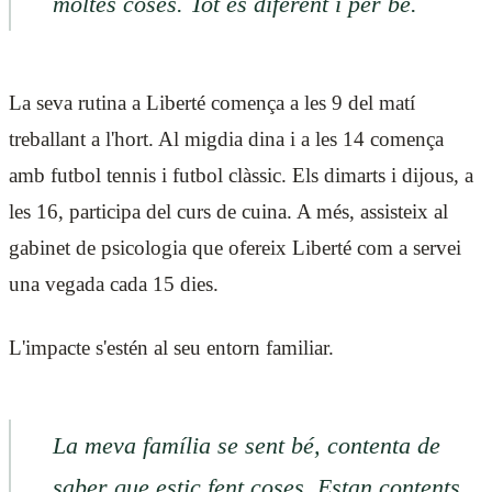
moltes coses. Tot és diferent i per bé.
La seva rutina a Liberté comença a les 9 del matí
treballant a l'hort. Al migdia dina i a les 14 comença
amb futbol tennis i futbol clàssic. Els dimarts i dijous, a
les 16, participa del curs de cuina. A més, assisteix al
gabinet de psicologia que ofereix Liberté com a servei
una vegada cada 15 dies.
L'impacte s'estén al seu entorn familiar.
La meva família se sent bé, contenta de
saber que estic fent coses. Estan contents