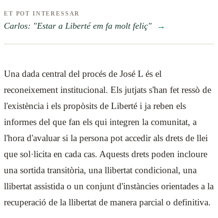
ET POT INTERESSAR
Carlos: "Estar a Liberté em fa molt feliç"
→
Una dada central del procés de José L és el
reconeixement institucional. Els jutjats s'han fet ressò de
l'existència i els propòsits de Liberté i ja reben els
informes del que fan els qui integren la comunitat, a
l'hora d'avaluar si la persona pot accedir als drets de llei
que sol·licita en cada cas. Aquests drets poden incloure
una sortida transitòria, una llibertat condicional, una
llibertat assistida o un conjunt d'instàncies orientades a la
recuperació de la llibertat de manera parcial o definitiva.