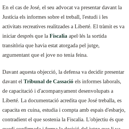
En el cas de José, el seu advocat va presentar davant la
Justícia els informes sobre el treball, l'estudi i les
activitats recreatives realitzades a Liberté. El tràmit es va
iniciar després que la
Fiscalia
apel·lés la sortida
transitòria que havia estat atorgada pel jutge,
argumentant que el jove no tenia feina.
Davant aquesta objecció, la defensa va decidir presentar
davant el
Tribunal de Cassació
els informes laborals,
de capacitació i d'acompanyament desenvolupats a
Liberté. La documentació acredita que José treballa, es
capacita en cuina, estudia i compta amb espais d'esbarjo,
contradient el que sostenia la Fiscalia. L'objectiu és que
quedi confirmada i ferma la decisió del jutge que li va