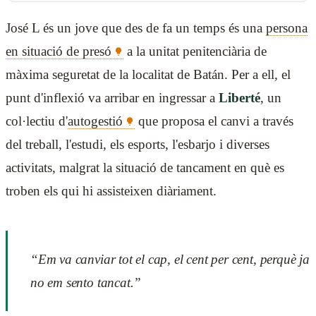
José L és un jove que des de fa un temps és una
persona
en situació de presó
a la unitat penitenciària de
màxima seguretat de la localitat de Batán. Per a ell, el
punt d'inflexió va arribar en ingressar a
Liberté
, un
col·lectiu d'
autogestió
que proposa el canvi a través
del treball, l'estudi, els esports, l'esbarjo i diverses
activitats, malgrat la situació de tancament en què es
troben els qui hi assisteixen diàriament.
“Em va canviar tot el cap, el cent per cent, perquè ja
no em sento tancat.”