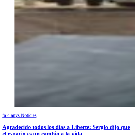
fa 4 anys
Notícies
Agradecido todos los días a Liberté: Sergio dijo que
el espacio es un cambio a la vida