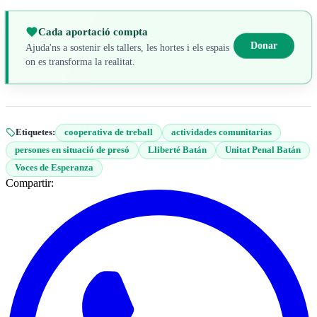
Cada aportació compta
Donar
Ajuda'ns a sostenir els tallers, les hortes i els espais
on es transforma la realitat.
Etiquetes:
cooperativa de treball
actividades comunitarias
persones en situació de presó
Lliberté Batán
Unitat Penal Batán
Voces de Esperanza
Compartir: