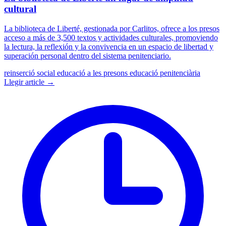
cultural
La biblioteca de Liberté, gestionada por Carlitos, ofrece a los presos
acceso a más de 3,500 textos y actividades culturales, promoviendo
la lectura, la reflexión y la convivencia en un espacio de libertad y
superación personal dentro del sistema penitenciario.
reinserció social
educació a les presons
educació penitenciària
Llegir article →