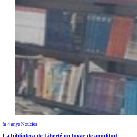
fa 4 anys
Notícies
La biblioteca de Liberté un lugar de amplitud