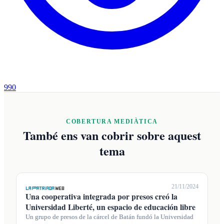
990
COBERTURA MEDIÀTICA
També ens van cobrir sobre aquest
tema
21/11/2024
Una cooperativa integrada por presos creó la
Universidad Liberté, un espacio de educación libre
Un grupo de presos de la cárcel de Batán fundó la Universidad