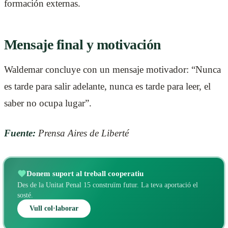
formación externas.
Mensaje final y motivación
Waldemar concluye con un mensaje motivador: “Nunca
es tarde para salir adelante, nunca es tarde para leer, el
saber no ocupa lugar”.
Fuente:
Prensa Aires de Liberté
Donem suport al treball cooperatiu
Des de la Unitat Penal 15 construïm futur. La teva aportació el
sosté.
Vull col·laborar