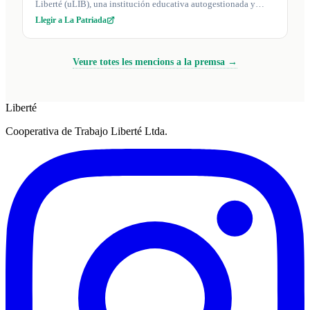
Liberté (uLIB), una institución educativa autogestionada y
accesible que promu...
Llegir a La Patriada
Veure totes les mencions a la premsa →
Liberté
Cooperativa de Trabajo Liberté Ltda.