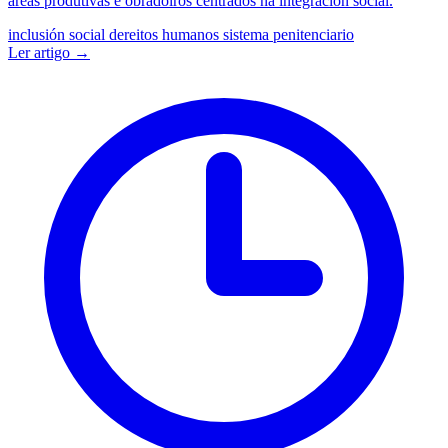
áreas produtivas e obradoiros centrados na integración social.
inclusión social
dereitos humanos
sistema penitenciario
Ler artigo →