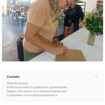
Contido
Visita de la jueza
Reflexiones sobre la igualdad de oportunidades
Impacto del espacio en el sistema penitenciario
Compromiso con la justicia restaurativa