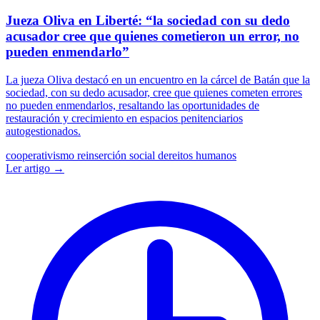
Jueza Oliva en Liberté: “la sociedad con su dedo
acusador cree que quienes cometieron un error, no
pueden enmendarlo”
La jueza Oliva destacó en un encuentro en la cárcel de Batán que la
sociedad, con su dedo acusador, cree que quienes cometen errores
no pueden enmendarlos, resaltando las oportunidades de
restauración y crecimiento en espacios penitenciarios
autogestionados.
cooperativismo
reinserción social
dereitos humanos
Ler artigo →