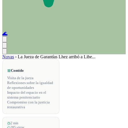
🌊
Novas
›
La Jueza de Garantías Lhez arribó a Libe...
Contido
Visita de la jueza
Reflexiones sobre la igualdad
de oportunidades
Impacto del espacio en el
sistema penitenciario
Compromiso con la justicia
restaurativa
2 min
285 vistas