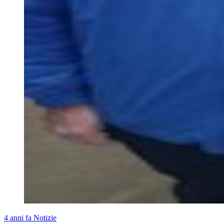
4 anni fa
Notizie