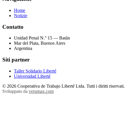
Home
Notizie
Contatto
Unidad Penal N.° 15 — Batán
Mar del Plata, Buenos Aires
Argentina
Siti partner
Taller Solidario Liberté
Universidad Liberté
© 2026 Cooperativa de Trabajo Liberté Ltda. Tutti i diritti riservati.
Sviluppato da
verumax.com