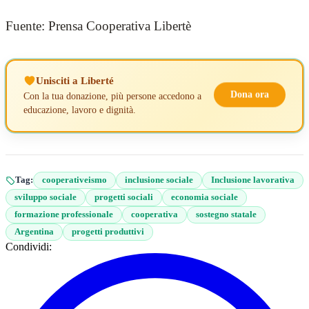
Fuente: Prensa Cooperativa Libertè
Unisciti a Liberté
Dona ora
Con la tua donazione, più persone accedono a
educazione, lavoro e dignità.
Tag:
cooperativeismo
inclusione sociale
Inclusione lavorativa
sviluppo sociale
progetti sociali
economia sociale
formazione professionale
cooperativa
sostegno statale
Argentina
progetti produttivi
Condividi: