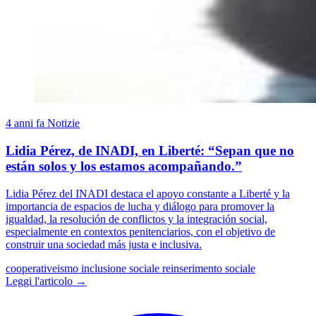
4 anni fa
Notizie
Lidia Pérez, de INADI, en Liberté: “Sepan que no
están solos y los estamos acompañando.”
Lidia Pérez del INADI destaca el apoyo constante a Liberté y la
importancia de espacios de lucha y diálogo para promover la
igualdad, la resolución de conflictos y la integración social,
especialmente en contextos penitenciarios, con el objetivo de
construir una sociedad más justa e inclusiva.
cooperativeismo
inclusione sociale
reinserimento sociale
Leggi l'articolo →