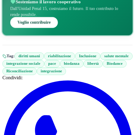
Sosteniamo il lavoro cooperativo
Dall'Unidad Penal 15, costruiamo il futuro. Il tuo contributo lo
rende possibile.
Voglio contribuire
Tag:
diritti umani
riabilitazione
Inclusione
salute mentale
integrazione sociale
pace
biodanza
libertà
Biodance
Riconciliazione
integrazione
Condividi: