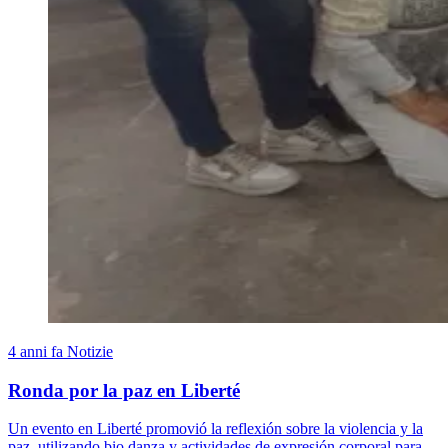
4 anni fa
Notizie
Ronda por la paz en Liberté
Un evento en Liberté promovió la reflexión sobre la violencia y la
paz, utilizando bio danza y actividades de expresión corporal para