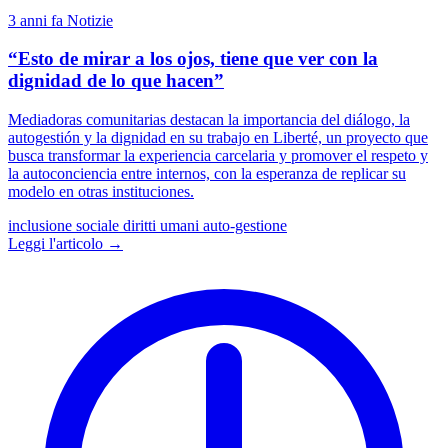
3 anni fa
Notizie
“Esto de mirar a los ojos, tiene que ver con la
dignidad de lo que hacen”
Mediadoras comunitarias destacan la importancia del diálogo, la
autogestión y la dignidad en su trabajo en Liberté, un proyecto que
busca transformar la experiencia carcelaria y promover el respeto y
la autoconciencia entre internos, con la esperanza de replicar su
modelo en otras instituciones.
inclusione sociale
diritti umani
auto-gestione
Leggi l'articolo →