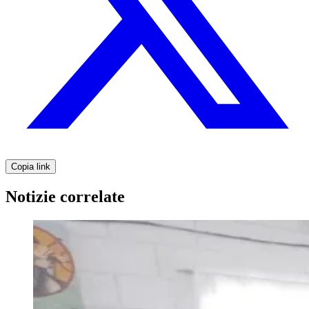
Copia link
Notizie correlate