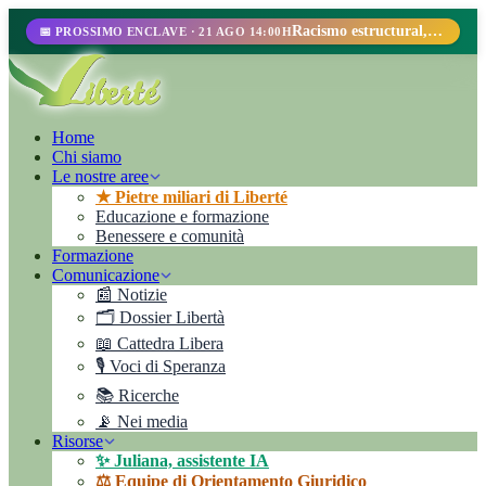
Racismo estructural, perfilamiento racial y abolicionismo carcelario.
📅 PROSSIMO ENCLAVE · 21 AGO 14:00H
Home
Chi siamo
Le nostre aree
★ Pietre miliari di Liberté
Educazione e formazione
Benessere e comunità
Formazione
Comunicazione
📰 Notizie
🗂️ Dossier Libertà
📖 Cattedra Libera
🎙️ Voci di Speranza
📚 Ricerche
📡 Nei media
Risorse
✨ Juliana, assistente IA
⚖️ Equipe di Orientamento Giuridico