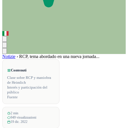
Notizie
›
RCP, tema abordado en una nueva jornada...
Contenuti
Clase sobre RCP y maniobra
de Heimlich
Interés y participación del
público
Fuente
2 min
949 visualizzazioni
19 dic. 2022