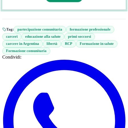
Tag:
partecipazione comunitaria
formazione professionale
carceri
educazione alla salute
primi soccorsi
carcere in Argentina
libertà
RCP
Formazione in salute
Formazione comunitaria
Condividi: