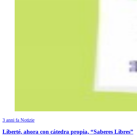
3 anni fa
Notizie
Liberté, ahora con cátedra propia, “Saberes Libres”