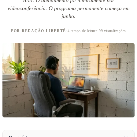
AMI. O atendimento foi inteiramente por
videoconferência. O programa permanente começa em
junho.
POR REDAÇÃO LIBERTÉ
·
4 tempo de leitura
·
99 visualizações