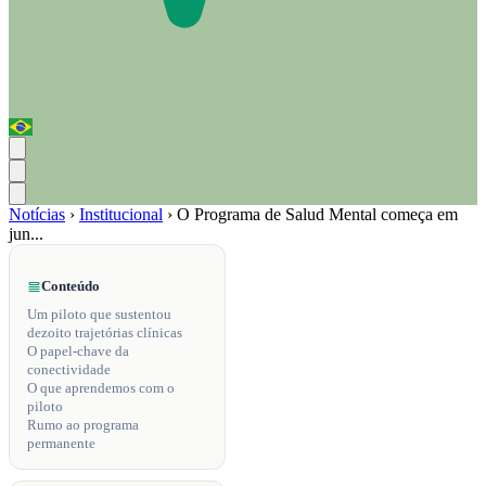
Notícias
›
Institucional
›
O Programa de Salud Mental começa em
jun...
Conteúdo
Um piloto que sustentou
dezoito trajetórias clínicas
O papel-chave da
conectividade
O que aprendemos com o
piloto
Rumo ao programa
permanente