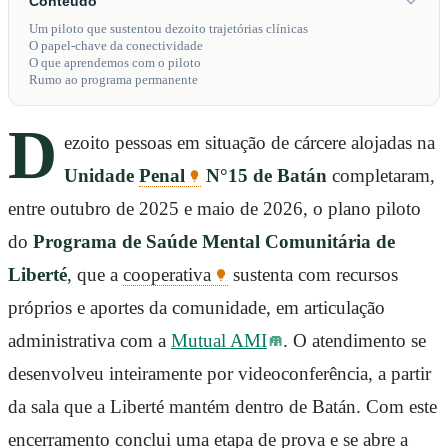
Conteúdo
Um piloto que sustentou dezoito trajetórias clínicas
O papel-chave da conectividade
O que aprendemos com o piloto
Rumo ao programa permanente
D
ezoito pessoas em situação de cárcere alojadas na
Unidade
Penal
N°15 de Batán
completaram,
entre outubro de 2025 e maio de 2026, o plano piloto
do
Programa de Saúde Mental Comunitária de
Liberté
, que a
cooperativa
sustenta com recursos
próprios e aportes da comunidade, em articulação
administrativa com a
Mutual AMI
. O atendimento se
desenvolveu inteiramente por videoconferência, a partir
da sala que a Liberté mantém dentro de Batán. Com este
encerramento conclui uma etapa de prova e se abre a