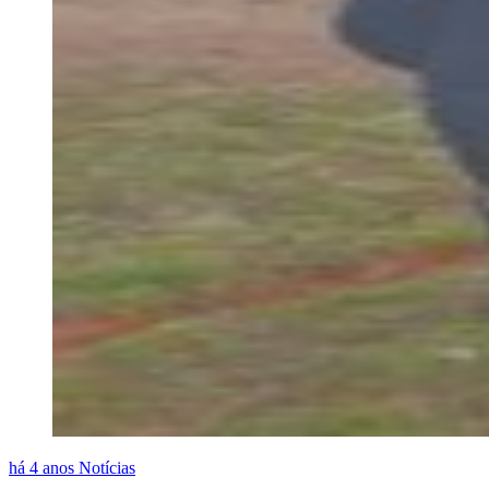
há 4 anos
Notícias