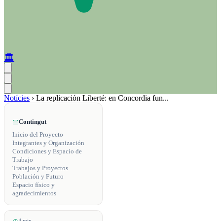
🏛️
Notícies
›
La replicación Liberté: en Concordia fun...
Contingut
Inicio del Proyecto
Integrantes y Organización
Condiciones y Espacio de
Trabajo
Trabajos y Proyectos
Población y Futuro
Espacio físico y
agradecimientos