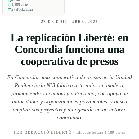
4 min
1,189 vistes
27 d'oct.. 2022
27 DE D'OCTUBRE, 2022
La replicación Liberté: en
Concordia funciona una
cooperativa de presos
En Concordia, una cooperativa de presos en la Unidad
Penitenciaria N°3 fabrica artesanías en madera,
promoviendo su cambio y autonomía, con apoyo de
autoridades y organizaciones provinciales, y busca
ampliar sus proyectos y autogestión en un entorno
controlado.
PER REDACCIÓ LIBERTÉ
·
4 minut de lectura
·
1,189 vistes