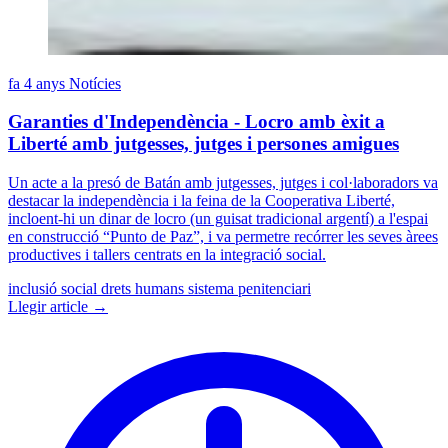
fa 4 anys
Notícies
Garanties d'Independència - Locro amb èxit a
Liberté amb jutgesses, jutges i persones amigues
Un acte a la presó de Batán amb jutgesses, jutges i col·laboradors va
destacar la independència i la feina de la Cooperativa Liberté,
incloent-hi un dinar de locro (un guisat tradicional argentí) a l'espai
en construcció “Punto de Paz”, i va permetre recórrer les seves àrees
productives i tallers centrats en la integració social.
inclusió social
drets humans
sistema penitenciari
Llegir article →