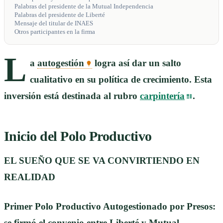
Palabras del presidente de la Mutual Independencia
Palabras del presidente de Liberté
Mensaje del titular de INAES
Otros participantes en la firma
L
a
autogestión
logra así dar un salto
cualitativo en su política de crecimiento. Esta
inversión está destinada al rubro
carpintería
.
Inicio del Polo Productivo
EL SUEÑO QUE SE VA CONVIRTIENDO EN
REALIDAD
Primer Polo Productivo Autogestionado por Presos:
se firmó el convenio entre Liberté y Mutual