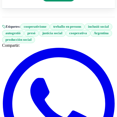
Etiquetes:
cooperativisme
treballo en presons
inclusió social
autogestió
presó
justícia social
cooperativa
Argentina
producción social
Compartir: