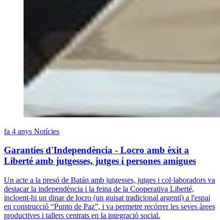
fa 4 anys
Notícies
Garanties d'Independència - Locro amb èxit a
Liberté amb jutgesses, jutges i persones amigues
Un acte a la presó de Batán amb jutgesses, jutges i col·laboradors va
destacar la independència i la feina de la Cooperativa Liberté,
incloent-hi un dinar de locro (un guisat tradicional argentí) a l'espai
en construcció “Punto de Paz”, i va permetre recórrer les seves àrees
productives i tallers centrats en la integració social.