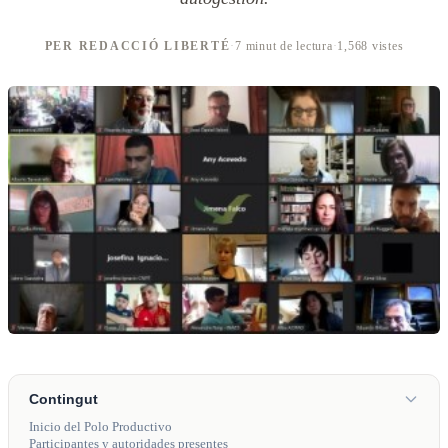
PER REDACCIÓ LIBERTÉ
·
7 minut de lectura
·
1,568 vistes
Contingut
Inicio del Polo Productivo
Participantes y autoridades presentes