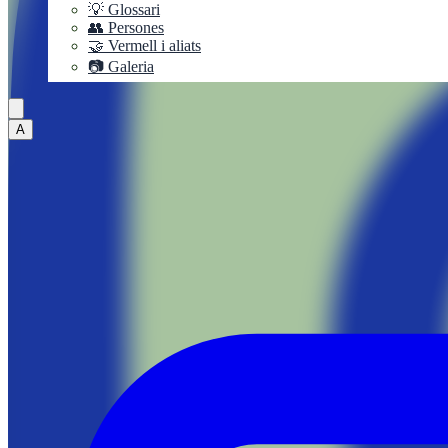
💡 Glossari
👥 Persones
🤝 Vermell i aliats
📷 Galeria
A