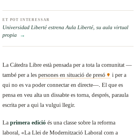
ET POT INTERESSAR
Universidad Liberté estrena Aula Liberté, su aula virtual
propia
→
La Cátedra Libre està pensada per a tota la comunitat —
també per a les
persones en situació de presó
i per a
qui no es va poder connectar en directe—. El que es
pensa en veu alta un dissabte es torna, després, paraula
escrita per a qui la vulgui llegir.
La
primera edició
és una classe sobre la reforma
laboral, «La Llei de Modernització Laboral com a