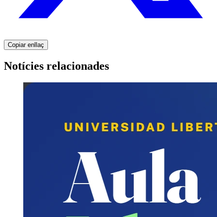
Copiar enllaç
Notícies relacionades