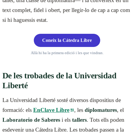
taller, una classe de diplomatura— i la converteix en un
text complet, fidel i obert, per llegir-lo de cap a cap com
si hi haguessis estat.
Coneix la Cátedra Libre
Allà hi ha la primera edició i les que vindran.
De les trobades de la Universidad
Liberté
La Universidad Liberté sosté diversos dispositius de
formació: els
EnClave Libre
, les
diplomatures
, el
Laboratorio de Saberes
i els
tallers
. Tots ells poden
esdevenir una Cátedra Libre. Les trobades passen a la