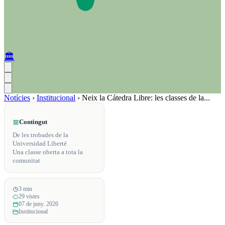
🏛️
Notícies
›
Institucional
›
Neix la Cátedra Libre: les classes de la...
Contingut
De les trobades de la
Universidad Liberté
Una classe oberta a tota la
comunitat
3 min
29 vistes
07 de juny. 2026
Institucional