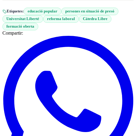
Etiquetes:
educació popular
persones en situació de presó
Universitat Liberté
reforma laboral
Cátedra Libre
formació oberta
Compartir: