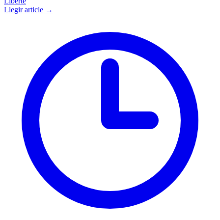
Liberté
Llegir article →