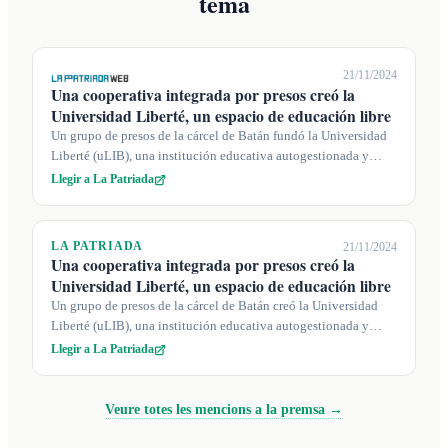
tema
21/11/2024
Una cooperativa integrada por presos creó la
Universidad Liberté, un espacio de educación libre
Un grupo de presos de la cárcel de Batán fundó la Universidad
Liberté (uLIB), una institución educativa autogestionada y
accesible que promu...
Llegir a La Patriada
LA PATRIADA
21/11/2024
Una cooperativa integrada por presos creó la
Universidad Liberté, un espacio de educación libre
Un grupo de presos de la cárcel de Batán creó la Universidad
Liberté (uLIB), una institución educativa autogestionada y
accesible que promue...
Llegir a La Patriada
Veure totes les mencions a la premsa →