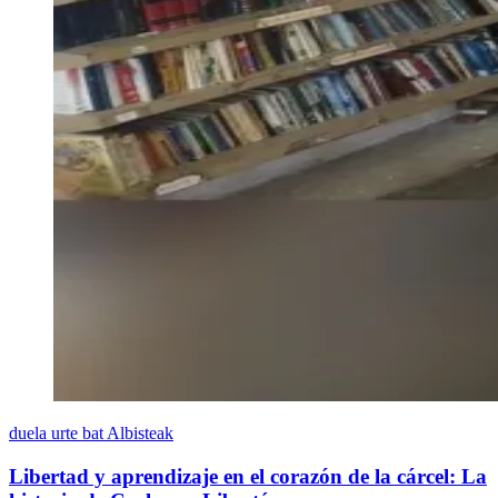
duela urte bat
Albisteak
Libertad y aprendizaje en el corazón de la cárcel: La