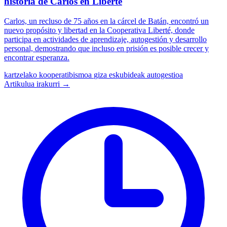
historia de Carlos en Liberté
Carlos, un recluso de 75 años en la cárcel de Batán, encontró un
nuevo propósito y libertad en la Cooperativa Liberté, donde
participa en actividades de aprendizaje, autogestión y desarrollo
personal, demostrando que incluso en prisión es posible crecer y
encontrar esperanza.
kartzelako kooperatibismoa
giza eskubideak
autogestioa
Artikulua irakurri →