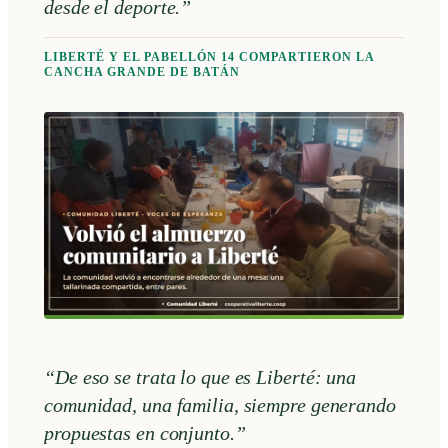
desde el deporte.”
LIBERTÉ Y EL PABELLÓN 14 COMPARTIERON LA
CANCHA GRANDE DE BATÁN
“De eso se trata lo que es Liberté: una
comunidad, una familia, siempre generando
propuestas en conjunto.”