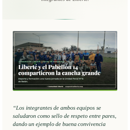
“Los integrantes de ambos equipos se
saludaron como sello de respeto entre pares,
dando un ejemplo de buena convivencia