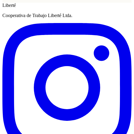
Liberté
Cooperativa de Trabajo Liberté Ltda.