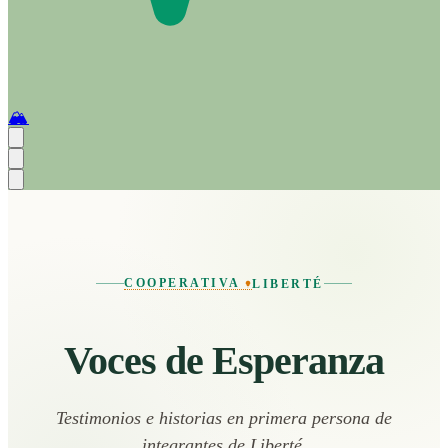
🏔️
COOPERATIVA
LIBERTÉ
Voces de Esperanza
Testimonios e historias en primera persona de
integrantes de Liberté.