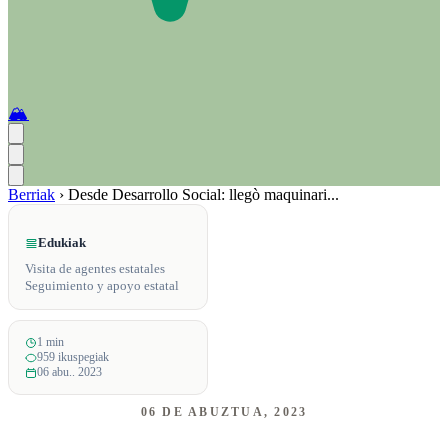
🏔️
Berriak
›
Desde Desarrollo Social: llegò maquinari...
Edukiak
Visita de agentes estatales
Seguimiento y apoyo estatal
1 min
959 ikuspegiak
06 abu.. 2023
06 DE ABUZTUA, 2023