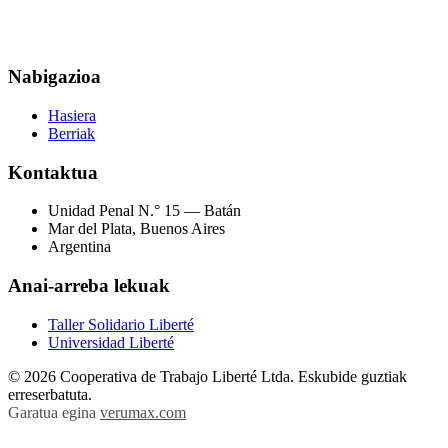
Nabigazioa
Hasiera
Berriak
Kontaktua
Unidad Penal N.° 15 — Batán
Mar del Plata, Buenos Aires
Argentina
Anai-arreba lekuak
Taller Solidario Liberté
Universidad Liberté
© 2026 Cooperativa de Trabajo Liberté Ltda. Eskubide guztiak
erreserbatuta.
Garatua egina
verumax.com