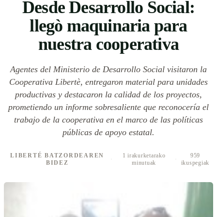
Desde Desarrollo Social:
llegò maquinaria para
nuestra cooperativa
Agentes del Ministerio de Desarrollo Social visitaron la
Cooperativa Libertè, entregaron material para unidades
productivas y destacaron la calidad de los proyectos,
prometiendo un informe sobresaliente que reconocería el
trabajo de la cooperativa en el marco de las políticas
públicas de apoyo estatal.
LIBERTÉ BATZORDEAREN
1 irakurketarako
959
·
·
BIDEZ
minutuak
ikuspegiak