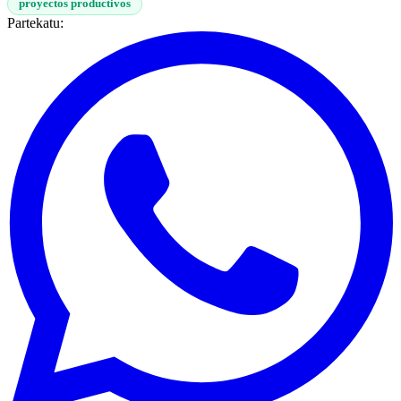
proyectos productivos
Partekatu: