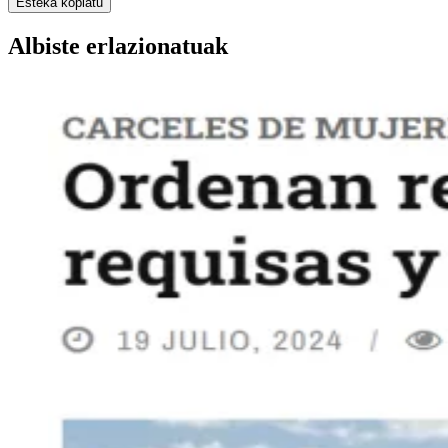
Esteka kopiatu
Albiste erlazionatuak