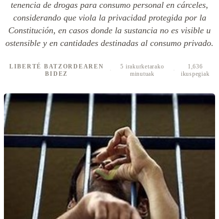
tenencia de drogas para consumo personal en cárceles,
considerando que viola la privacidad protegida por la
Constitución, en casos donde la sustancia no es visible u
ostensible y en cantidades destinadas al consumo privado.
LIBERTÉ BATZORDEAREN
5 irakurketarako
1,636
·
·
BIDEZ
minutuak
ikuspegiak