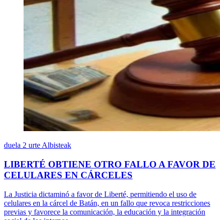
duela 2 urte
Albisteak
LIBERTÉ OBTIENE OTRO FALLO A FAVOR DE
CELULARES EN CÁRCELES
La Justicia dictaminó a favor de Liberté, permitiendo el uso de
celulares en la cárcel de Batán, en un fallo que revoca restricciones
previas y favorece la comunicación, la educación y la integración