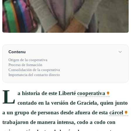
Contenu
Origen de la cooperativa
Proceso de formación
Consolidación de la cooperativa
Importancia del contacto directo
L
a historia de este Liberté
cooperativa
contado en la versión de Graciela, quien junto
a un grupo de personas desde afuera de esta
cárcel
trabajaron de manera intensa, codo a codo con