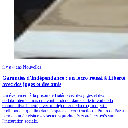
il y a 4 ans
Nouvelles
Garanties d'Indépendance : un locro réussi à Liberté
avec des juges et des amis
Un événement à la prison de Batán avec des juges et des
collaborateurs a mis en avant l'indépendance et le travail de la
Cooperativa Liberté, avec un déjeuner de locro (un ragoût
traditionnel argentin) dans l'espace en construction « Punto de Paz »,
permettant de visiter ses secteurs productifs et ateliers axés sur
l'intégration sociale.