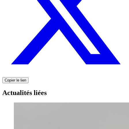
Copier le lien
Actualités liées