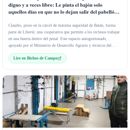
digno y a veces libre: Le pinta el bajón solo
aquellos días en que no lo dejan salir del pabellón
para ir a trabajar en la huerta de Liberté
Claudio, preso en la cárcel de máxima seguridad de Batán, forma
parte de Liberté, una cooperativa que permite a los reclusos trabajar
en una huerta dentro del penal. Este espacio autogestionado,
apoyado por el Ministerio de Desarrollo Agrario y técnicos del
INTA, les brinda dignidad y reduce la reincidencia. Claudio valora
Lire en Bichos de Campo
el contacto con la tierra y el carnet que le permite acceder
diariamente a la huerta.