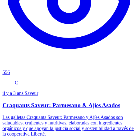
556
C
il y a 3 ans
Saveur
Craquants Saveur: Parmesano & Ajíes Asados
Las galletas Craquants Saveur: Parmesano y Ajíes Asados son
saludables, crujientes y nutritivas, elaboradas con ingredientes
orgánicos y que apoyan la justicia social y sostenibilidad a través de
la cooperativa Liberté.