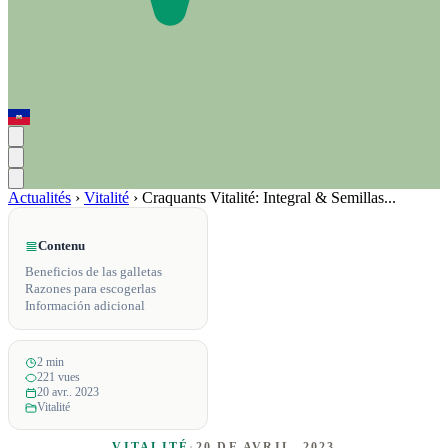
Actualités
›
Vitalité
›
Craquants Vitalité: Integral & Semillas...
Contenu
Beneficios de las galletas
Razones para escogerlas
Información adicional
2 min
221 vues
20 avr.. 2023
Vitalité
VITALITÉ
·
20 DE AVRIL, 2023