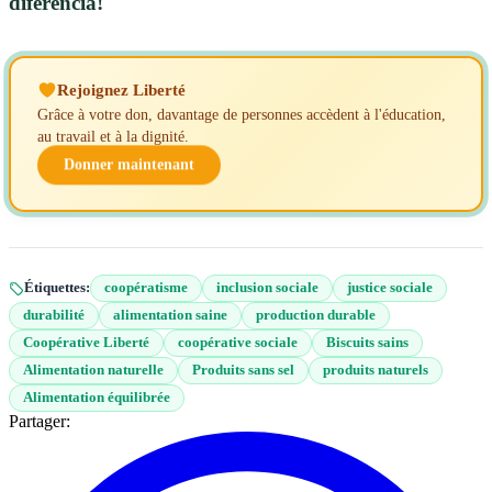
diferencia!
Rejoignez Liberté
Grâce à votre don, davantage de personnes accèdent à l'éducation,
au travail et à la dignité.
Donner maintenant
Étiquettes:
coopératisme
inclusion sociale
justice sociale
durabilité
alimentation saine
production durable
Coopérative Liberté
coopérative sociale
Biscuits sains
Alimentation naturelle
Produits sans sel
produits naturels
Alimentation équilibrée
Partager: