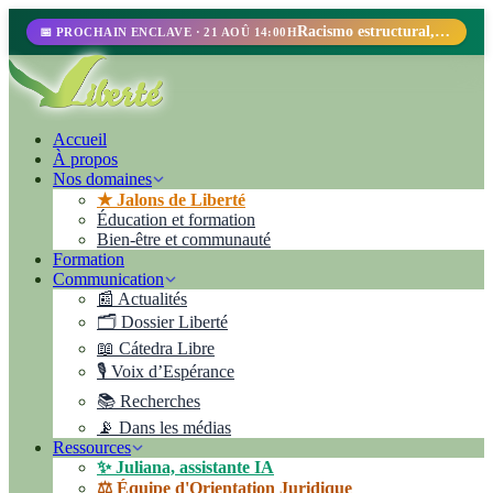
Racismo estructural, perfilamiento racial y abolicionismo carcelario.
📅 PROCHAIN ENCLAVE · 21 AOÛ 14:00H
Accueil
À propos
Nos domaines
★ Jalons de Liberté
Éducation et formation
Bien-être et communauté
Formation
Communication
📰 Actualités
🗂️ Dossier Liberté
📖 Cátedra Libre
🎙️ Voix d’Espérance
📚 Recherches
📡 Dans les médias
Ressources
✨ Juliana, assistante IA
⚖️ Équipe d'Orientation Juridique