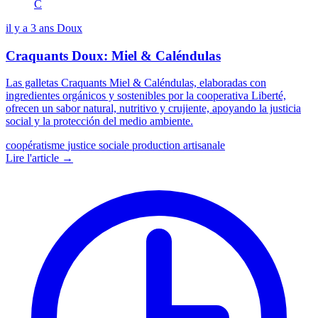
C
il y a 3 ans
Doux
Craquants Doux: Miel & Caléndulas
Las galletas Craquants Miel & Caléndulas, elaboradas con
ingredientes orgánicos y sostenibles por la cooperativa Liberté,
ofrecen un sabor natural, nutritivo y crujiente, apoyando la justicia
social y la protección del medio ambiente.
coopératisme
justice sociale
production artisanale
Lire l'article →