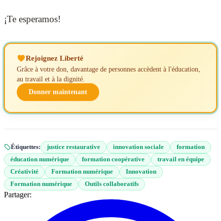
¡Te esperamos!
Rejoignez Liberté
Grâce à votre don, davantage de personnes accèdent à l'éducation,
au travail et à la dignité.
Donner maintenant
Étiquettes:
justice restaurative
innovation sociale
formation
éducation numérique
formation coopérative
travail en équipe
Créativité
Formation numérique
Innovation
Formation numérique
Outils collaboratifs
Partager: