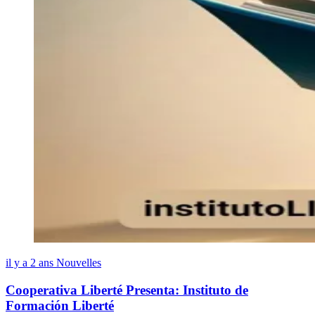
il y a 2 ans
Nouvelles
Cooperativa Liberté Presenta: Instituto de
Formación Liberté