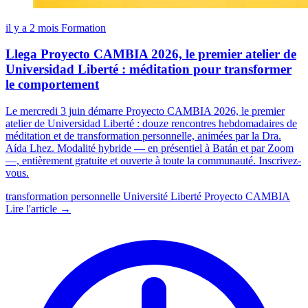
il y a 2 mois
Formation
Llega Proyecto CAMBIA 2026, le premier atelier de
Universidad Liberté : méditation pour transformer
le comportement
Le mercredi 3 juin démarre Proyecto CAMBIA 2026, le premier
atelier de Universidad Liberté : douze rencontres hebdomadaires de
méditation et de transformation personnelle, animées par la Dra.
Aída Lhez. Modalité hybride — en présentiel à Batán et par Zoom
—, entièrement gratuite et ouverte à toute la communauté. Inscrivez-
vous.
transformation personnelle
Université Liberté
Proyecto CAMBIA
Lire l'article →