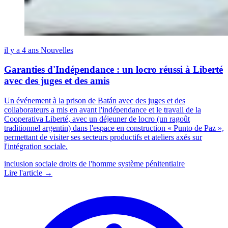
il y a 4 ans
Nouvelles
Garanties d'Indépendance : un locro réussi à Liberté
avec des juges et des amis
Un événement à la prison de Batán avec des juges et des
collaborateurs a mis en avant l'indépendance et le travail de la
Cooperativa Liberté, avec un déjeuner de locro (un ragoût
traditionnel argentin) dans l'espace en construction « Punto de Paz »,
permettant de visiter ses secteurs productifs et ateliers axés sur
l'intégration sociale.
inclusion sociale
droits de l'homme
système pénitentiaire
Lire l'article →