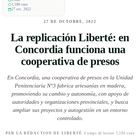
1,186 vues
27 oct.. 2022
27 DE OCTOBRE, 2022
La replicación Liberté: en
Concordia funciona una
cooperativa de presos
En Concordia, una cooperativa de presos en la Unidad
Penitenciaria N°3 fabrica artesanías en madera,
promoviendo su cambio y autonomía, con apoyo de
autoridades y organizaciones provinciales, y busca
ampliar sus proyectos y autogestión en un entorno
controlado.
PAR LA RÉDACTION DE LIBERTÉ
·
4 temps de lecture
·
1,186 vues