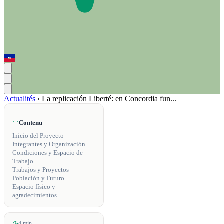
Actualités
›
La replicación Liberté: en Concordia fun...
Contenu
Inicio del Proyecto
Integrantes y Organización
Condiciones y Espacio de
Trabajo
Trabajos y Proyectos
Población y Futuro
Espacio físico y
agradecimientos
4 min