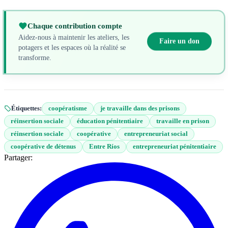
Chaque contribution compte
Aidez-nous à maintenir les ateliers, les
Faire un don
potagers et les espaces où la réalité se
transforme.
Étiquettes:
coopératisme
je travaille dans des prisons
réinsertion sociale
éducation pénitentiaire
travaille en prison
réinsertion sociale
coopérative
entrepreneuriat social
coopérative de détenus
Entre Ríos
entrepreneuriat pénitentiaire
Partager: