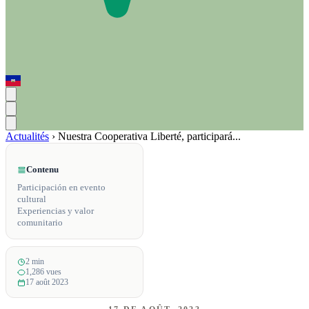
Actualités
›
Nuestra Cooperativa Liberté, participará...
Contenu
Participación en evento
cultural
Experiencias y valor
comunitario
2 min
1,286 vues
17 août 2023