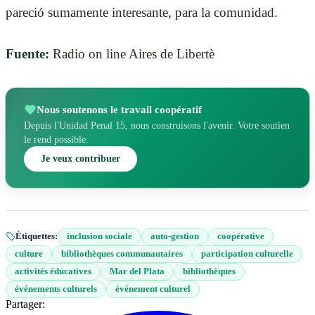
pareció sumamente interesante, para la comunidad.
Fuente:
Radio on line Aires de Libertè
Nous soutenons le travail coopératif
Depuis l'Unidad Penal 15, nous construisons l'avenir. Votre soutien
le rend possible.
Je veux contribuer
Étiquettes:
inclusion sociale
auto-gestion
coopérative
culture
bibliothèques communautaires
participation culturelle
activités éducatives
Mar del Plata
bibliothèques
événements culturels
événement culturel
Partager: