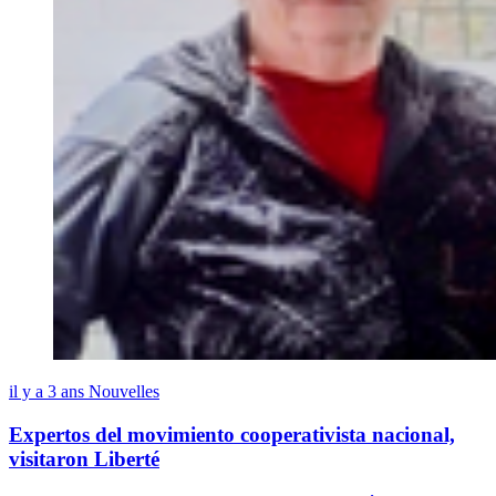
il y a 3 ans
Nouvelles
Expertos del movimiento cooperativista nacional,
visitaron Liberté