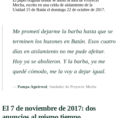
El papel original donde se anotó la idea de Proyecto
Mecha, escrito en una celda de aislamiento de la
Unidad 15 de Batán el domingo 22 de octubre de 2017.
Me prometí dejarme la barba hasta que se
terminen los buzones en Batán. Esos cuatro
días en aislamiento no me pude afeitar.
Hoy ya se abolieron. Y la barba, ya me
quedé cómodo, me la voy a dejar igual.
—
Pampa Aguirreal
, fundador de Proyecto Mecha
El 7 de noviembre de 2017: dos
anuncios al mismo tiempo