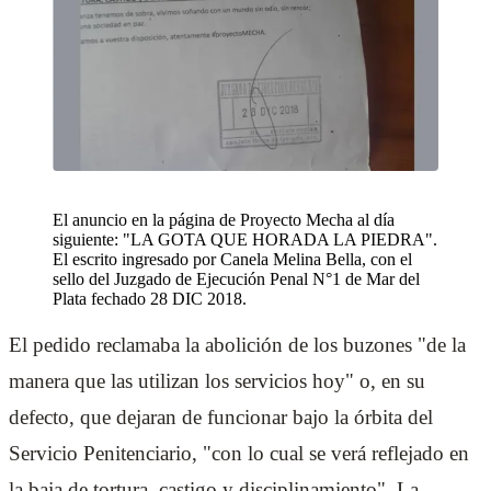
El anuncio en la página de Proyecto Mecha al día
siguiente: "LA GOTA QUE HORADA LA PIEDRA".
El escrito ingresado por Canela Melina Bella, con el
sello del Juzgado de Ejecución Penal N°1 de Mar del
Plata fechado 28 DIC 2018.
El pedido reclamaba la abolición de los buzones "de la
manera que las utilizan los servicios hoy" o, en su
defecto, que dejaran de funcionar bajo la órbita del
Servicio Penitenciario, "con lo cual se verá reflejado en
la baja de tortura, castigo y disciplinamiento". La