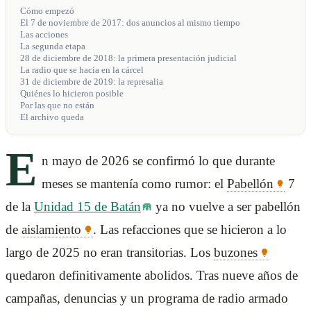
Cómo empezó
El 7 de noviembre de 2017: dos anuncios al mismo tiempo
Las acciones
La segunda etapa
28 de diciembre de 2018: la primera presentación judicial
La radio que se hacía en la cárcel
31 de diciembre de 2019: la represalia
Quiénes lo hicieron posible
Por las que no están
El archivo queda
E
n mayo de 2026 se confirmó lo que durante
meses se mantenía como rumor: el
Pabellón
7
de la
Unidad 15 de Batán
ya no vuelve a ser pabellón
de
aislamiento
. Las refacciones que se hicieron a lo
largo de 2025 no eran transitorias. Los
buzones
quedaron definitivamente abolidos. Tras nueve años de
campañas, denuncias y un programa de radio armado