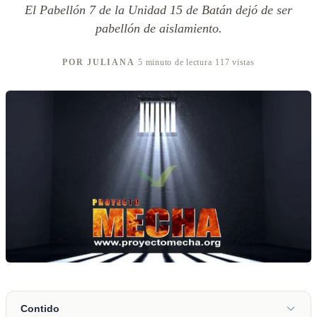
El Pabellón 7 de la Unidad 15 de Batán dejó de ser
pabellón de aislamiento.
POR JULIANA
·
5 minuto de lectura
·
117 vistas
Contido