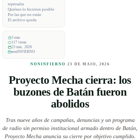
represalia
Quiénes lo hicieron posible
Por las que no están
El archivo queda
5 min
117 vistas
23 mai.. 2026
nonINFIERNO
NONINFIERNO
·
23 DE MAIO, 2026
Proyecto Mecha cierra: los
buzones de Batán fueron
abolidos
Tras nueve años de campañas, denuncias y un programa
de radio sin permiso institucional armado dentro de Batán,
Proyecto Mecha anuncia su cierre por objetivo cumplido.