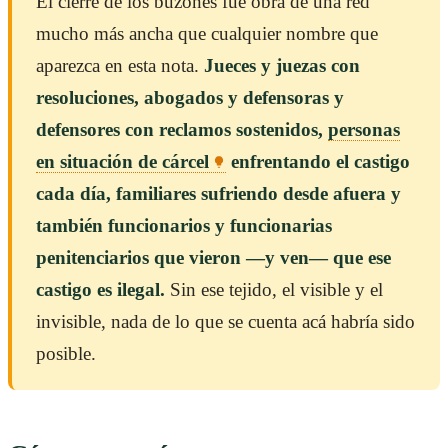
El cierre de los buzones fue obra de una red
mucho más ancha que cualquier nombre que
aparezca en esta nota.
Jueces y juezas con
resoluciones, abogados y defensoras y
defensores con reclamos sostenidos,
personas
en situación de cárcel
enfrentando el castigo
cada día, familiares sufriendo desde afuera y
también funcionarios y funcionarias
penitenciarios que vieron —y ven— que ese
castigo es ilegal.
Sin ese tejido, el visible y el
invisible, nada de lo que se cuenta acá habría sido
posible.