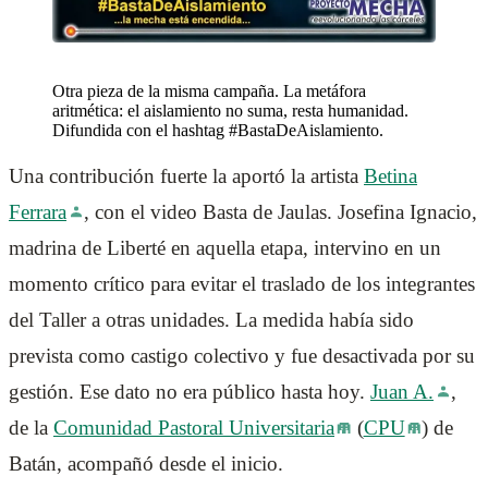
Otra pieza de la misma campaña. La metáfora
aritmética: el aislamiento no suma, resta humanidad.
Difundida con el hashtag #BastaDeAislamiento.
Una contribución fuerte la aportó la artista
Betina
Ferrara
, con el video Basta de Jaulas. Josefina Ignacio,
madrina de Liberté en aquella etapa, intervino en un
momento crítico para evitar el traslado de los integrantes
del Taller a otras unidades. La medida había sido
prevista como castigo colectivo y fue desactivada por su
gestión. Ese dato no era público hasta hoy.
Juan A.
,
de la
Comunidad Pastoral Universitaria
(
CPU
) de
Batán, acompañó desde el inicio.