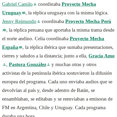
Gabriel Camilo
coordinaba
Proyecto Mecha
Uruguay
, la réplica uruguaya con la misma lógica.
Jenny Reimundo
coordinaba
Proyecto Mecha Perú
, la réplica peruana que aportaba la misma trama desde
el norte andino. Celia coordinaba
Proyecto Mecha
España
, la réplica ibérica que sumaba presentaciones,
cierres y saludos a la distancia; junto a ella,
Gracia Amo
,
Pastora González
y muchas otras y otros
activistas de la península ibérica sostuvieron la difusión
europea del programa. Cada uno enviaba audios que se
devolvían al país y, desde adentro de Batán, se
ensamblaban, se editaban y se reenviaban a emisoras de
FM en Argentina, Chile y Uruguay. Cada programa
duraba una hora.