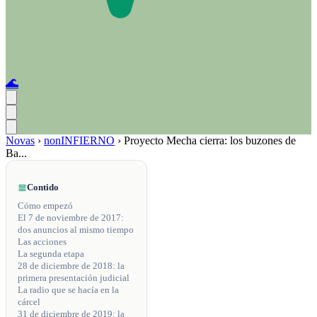
🌊
Novas
›
nonINFIERNO
›
Proyecto Mecha cierra: los buzones de
Ba...
Contido
Cómo empezó
El 7 de noviembre de 2017:
dos anuncios al mismo tiempo
Las acciones
La segunda etapa
28 de diciembre de 2018: la
primera presentación judicial
La radio que se hacía en la
cárcel
31 de diciembre de 2019: la