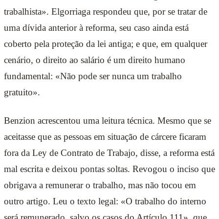
trabalhista». Elgorriaga respondeu que, por se tratar de
uma dívida anterior à reforma, seu caso ainda está
coberto pela proteção da lei antiga; e que, em qualquer
cenário, o direito ao salário é um direito humano
fundamental: «Não pode ser nunca um trabalho
gratuito».
Benzion acrescentou uma leitura técnica. Mesmo que se
aceitasse que as pessoas em situação de cárcere ficaram
fora da Ley de Contrato de Trabajo, disse, a reforma está
mal escrita e deixou pontas soltas. Revogou o inciso que
obrigava a remunerar o trabalho, mas não tocou em
outro artigo. Leu o texto legal: «O trabalho do interno
será remunerado, salvo os casos do Artículo 111», que