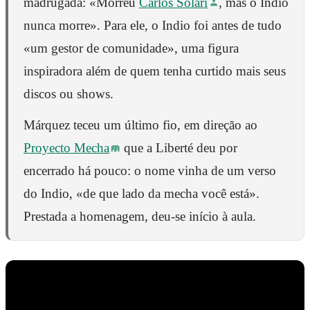
madrugada: «Morreu
Carlos Solari
, mas o Indio
nunca morre». Para ele, o Indio foi antes de tudo
«um gestor de comunidade», uma figura
inspiradora além de quem tenha curtido mais seus
discos ou shows.
Márquez teceu um último fio, em direção ao
Proyecto Mecha
que a Liberté deu por
encerrado há pouco: o nome vinha de um verso
do Indio, «de que lado da mecha você está».
Prestada a homenagem, deu-se início à aula.