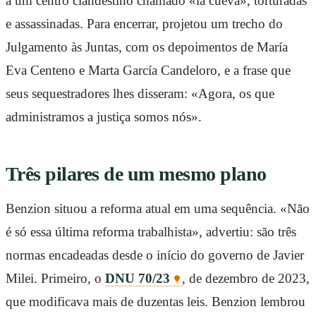
a um centro clandestino chamado «la cueva», torturadas
e assassinadas. Para encerrar, projetou um trecho do
Julgamento às Juntas, com os depoimentos de María
Eva Centeno e Marta García Candeloro, e a frase que
seus sequestradores lhes disseram: «Agora, os que
administramos a justiça somos nós».
Três pilares de um mesmo plano
Benzion situou a reforma atual em uma sequência. «Não
é só essa última reforma trabalhista», advertiu: são três
normas encadeadas desde o início do governo de Javier
Milei. Primeiro, o
DNU 70/23
, de dezembro de 2023,
que modificava mais de duzentas leis. Benzion lembrou