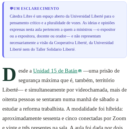
💬
UM ESCLARECIMENTO
Cátedra Libre é um espaço aberto da Universidad Liberté para o
pensamento crítico e a pluralidade de vozes. As ideias e opiniões
expressas nesta aula pertencem a quem a ministrou —o expositor
ou a expositora, docente ou orador— e não representam
necessariamente a visão da Cooperativa Liberté, da Universidad
Liberté nem do Taller Solidario Liberté.
D
esde a
Unidad 15 de Batán
—uma prisão de
segurança máxima que é, também, território
Liberté— e simultaneamente por videochamada, mais de
oitenta pessoas se sentaram numa manhã de sábado a
estudar a reforma trabalhista. A modalidade foi híbrida:
aproximadamente sessenta e cinco conectadas por Zoom
e vinte e três presentes na sala. A aula foi dada por dois