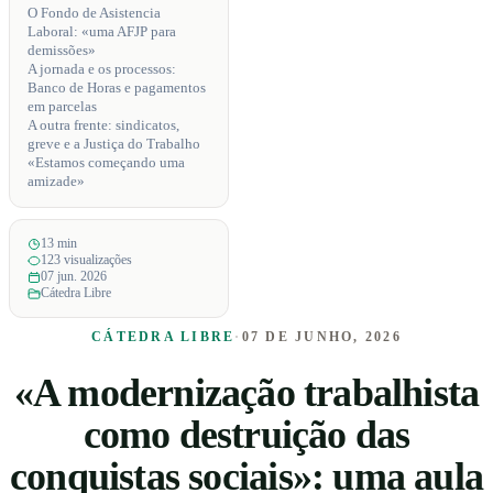
O Fondo de Asistencia
Laboral: «uma AFJP para
demissões»
A jornada e os processos:
Banco de Horas e pagamentos
em parcelas
A outra frente: sindicatos,
greve e a Justiça do Trabalho
«Estamos começando uma
amizade»
13 min
123 visualizações
07 jun. 2026
Cátedra Libre
CÁTEDRA LIBRE
·
07 DE JUNHO, 2026
«A modernização trabalhista
como destruição das
conquistas sociais»: uma aula