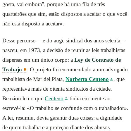
gosta, vai embora", porque há uma fila de três
quarteirões que sim, estão dispostos a aceitar o que você
não está disposto a aceitar».
Desse percurso —e do auge sindical dos anos setenta—
nasceu, em 1973, a decisão de reunir as leis trabalhistas
dispersas em um único corpo: a
Ley de Contrato de
Trabajo
. O projeto foi encomendado a um advogado
trabalhista de Mar del Plata,
Norberto Centeno
, que
representava mais de oitenta sindicatos da cidade.
Benzion leu o que
Centeno
tinha em mente ao
escrevê-la: «O trabalho se confunde com o trabalhador».
A lei, resumiu, devia garantir duas coisas: a dignidade
de quem trabalha e a proteção diante dos abusos.