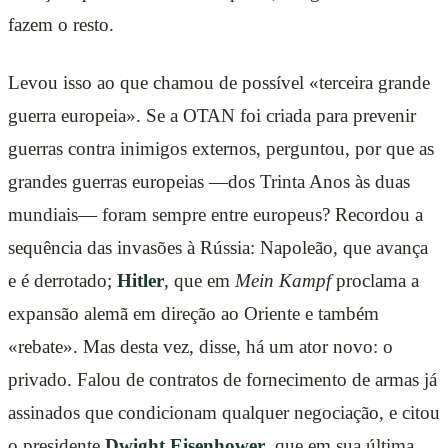
fazem o resto.
Levou isso ao que chamou de possível «terceira grande
guerra europeia». Se a OTAN foi criada para prevenir
guerras contra inimigos externos, perguntou, por que as
grandes guerras europeias —dos Trinta Anos às duas
mundiais— foram sempre entre europeus? Recordou a
sequência das invasões à Rússia: Napoleão, que avança
e é derrotado;
Hitler
, que em
Mein Kampf
proclama a
expansão alemã em direção ao Oriente e também
«rebate». Mas desta vez, disse, há um ator novo: o
privado. Falou de contratos de fornecimento de armas já
assinados que condicionam qualquer negociação, e citou
o presidente
Dwight Eisenhower
, que em sua última