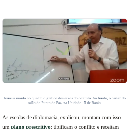
Terneus monta no quadro o gráfico dos eixos do conflito. Ao fundo, o cartaz do
salão do Punto de Paz, na Unidade 15 de Batán.
As escolas de diplomacia, explicou, montam com isso
um
plano prescritivo
: tipificam o conflito e receitam