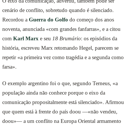
O eixo da comunicação, advertiu, também pode ser
cenário de conflito, sobretudo quando é silenciado.
Recordou a
Guerra do Golfo
do começo dos anos
noventa, anunciada «com grandes fanfarras», e a citou
com
Karl Marx
e seu
18 Brumário
: os episódios da
história, escreveu Marx retomando Hegel, parecem se
repetir «a primeira vez como tragédia e a segunda como
farsa».
O exemplo argentino foi o que, segundo Terneus, «a
população ainda não conhece porque o eixo da
comunicação propositalmente está silenciado». Afirmou
que quem está à frente do país doou —«não vendeu,
doou»— a um conflito na Europa Oriental armamento