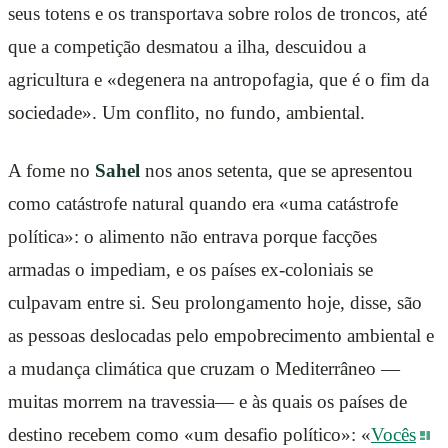
seus totens e os transportava sobre rolos de troncos, até
que a competição desmatou a ilha, descuidou a
agricultura e «degenera na antropofagia, que é o fim da
sociedade». Um conflito, no fundo, ambiental.
A fome no
Sahel
nos anos setenta, que se apresentou
como catástrofe natural quando era «uma catástrofe
política»: o alimento não entrava porque facções
armadas o impediam, e os países ex-coloniais se
culpavam entre si. Seu prolongamento hoje, disse, são
as pessoas deslocadas pelo empobrecimento ambiental e
a mudança climática que cruzam o Mediterrâneo —
muitas morrem na travessia— e às quais os países de
destino recebem como «um desafio político»: «
Vocês