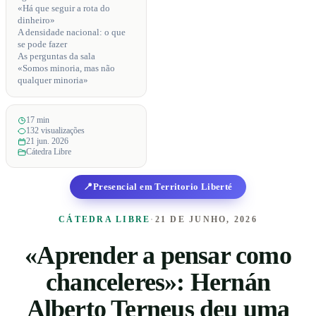
«Há que seguir a rota do
dinheiro»
A densidade nacional: o que
se pode fazer
As perguntas da sala
«Somos minoria, mas não
qualquer minoria»
17 min
132 visualizações
21 jun. 2026
Cátedra Libre
📍
Presencial em Territorio Liberté
CÁTEDRA LIBRE
·
21 DE JUNHO, 2026
«Aprender a pensar como
chanceleres»: Hernán
Alberto Terneus deu uma