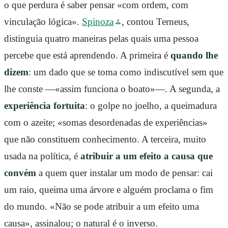
o que perdura é saber pensar «com ordem, com
vinculação lógica».
Spinoza
, contou Terneus,
distinguia quatro maneiras pelas quais uma pessoa
percebe que está aprendendo. A primeira é
quando lhe
dizem
: um dado que se toma como indiscutível sem que
lhe conste —«assim funciona o boato»—. A segunda, a
experiência fortuita
: o golpe no joelho, a queimadura
com o azeite; «somas desordenadas de experiências»
que não constituem conhecimento. A terceira, muito
usada na política, é
atribuir a um efeito a causa que
convém
a quem quer instalar um modo de pensar: cai
um raio, queima uma árvore e alguém proclama o fim
do mundo. «Não se pode atribuir a um efeito uma
causa», assinalou; o natural é o inverso.