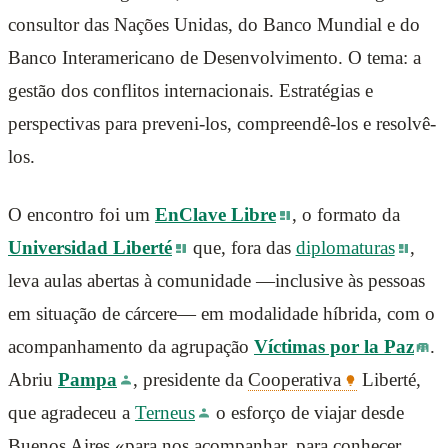
consultor das Nações Unidas, do Banco Mundial e do
Banco Interamericano de Desenvolvimento. O tema: a
gestão dos conflitos internacionais. Estratégias e
perspectivas para preveni-los, compreendê-los e resolvê-
los.
O encontro foi um
EnClave Libre
, o formato da
Universidad Liberté
que, fora das
diplomaturas
,
leva aulas abertas à comunidade —inclusive às pessoas
em situação de cárcere— em modalidade híbrida, com o
acompanhamento da agrupação
Víctimas por la Paz
.
Abriu
Pampa
, presidente da
Cooperativa
Liberté,
que agradeceu a
Terneus
o esforço de viajar desde
Buenos Aires «para nos acompanhar, para conhecer