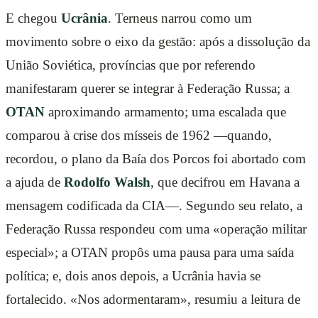
E chegou
Ucrânia
. Terneus narrou como um
movimento sobre o eixo da gestão: após a dissolução da
União Soviética, províncias que por referendo
manifestaram querer se integrar à Federação Russa; a
OTAN
aproximando armamento; uma escalada que
comparou à crise dos mísseis de 1962 —quando,
recordou, o plano da Baía dos Porcos foi abortado com
a ajuda de
Rodolfo Walsh
, que decifrou em Havana a
mensagem codificada da CIA—. Segundo seu relato, a
Federação Russa respondeu com uma «operação militar
especial»; a OTAN propôs uma pausa para uma saída
política; e, dois anos depois, a Ucrânia havia se
fortalecido. «Nos adormentaram», resumiu a leitura de