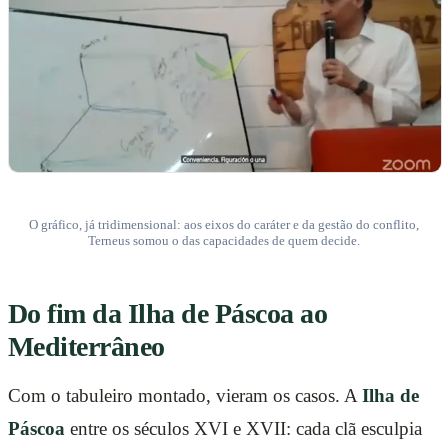
O gráfico, já tridimensional: aos eixos do caráter e da gestão do conflito,
Terneus somou o das capacidades de quem decide.
Do fim da Ilha de Páscoa ao
Mediterrâneo
Com o tabuleiro montado, vieram os casos. A
Ilha de
Páscoa
entre os séculos XVI e XVII: cada clã esculpia