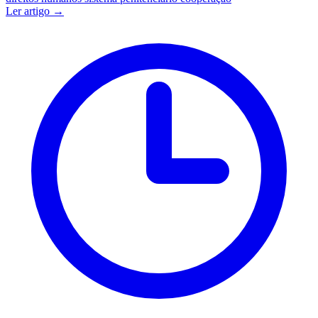
Ler artigo →