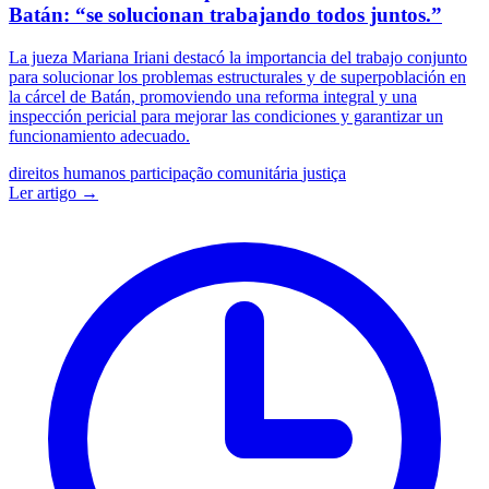
Batán: “se solucionan trabajando todos juntos.”
La jueza Mariana Iriani destacó la importancia del trabajo conjunto
para solucionar los problemas estructurales y de superpoblación en
la cárcel de Batán, promoviendo una reforma integral y una
inspección pericial para mejorar las condiciones y garantizar un
funcionamiento adecuado.
direitos humanos
participação comunitária
justiça
Ler artigo →