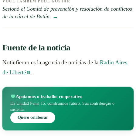
VOCÊ TAMBÉM PODE GOSTAR
Sesionó el Comité de prevención y resolución de conflictos
de la cárcel de Batán
→
Fuente de la noticia
Notinfierno es la agencia de noticias de la
Radio Aires
de Liberté
.
Apoiamos o trabalho cooperativo
Da Unidad Penal 15, construímos futuro. Sua contribuição o
sustenta.
Quero colaborar