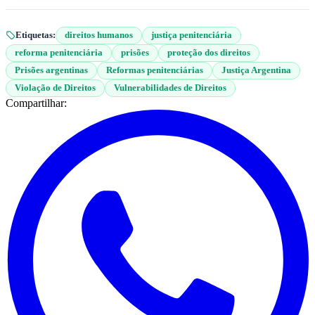
Etiquetas:
direitos humanos
justiça penitenciária
reforma penitenciária
prisões
proteção dos direitos
Prisões argentinas
Reformas penitenciárias
Justiça Argentina
Violação de Direitos
Vulnerabilidades de Direitos
Compartilhar: