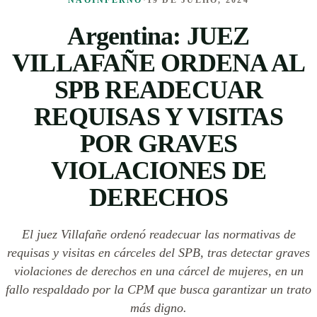
NÃOINFERNO
·
19 DE JULHO, 2024
Argentina: JUEZ
VILLAFAÑE ORDENA AL
SPB READECUAR
REQUISAS Y VISITAS
POR GRAVES
VIOLACIONES DE
DERECHOS
El juez Villafañe ordenó readecuar las normativas de
requisas y visitas en cárceles del SPB, tras detectar graves
violaciones de derechos en una cárcel de mujeres, en un
fallo respaldado por la CPM que busca garantizar un trato
más digno.