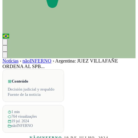
Notícias
›
nãoINFERNO
›
Argentina: JUEZ VILLAFAÑE
ORDENA AL SPB...
Conteúdo
Decisión judicial y respaldo
Fuente de la noticia
1 min
764 visualizações
19 jul. 2024
nãoINFERNO