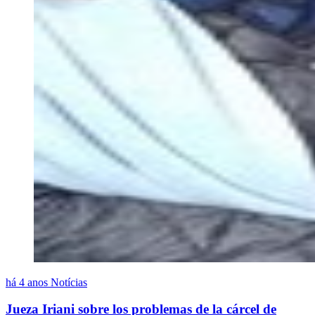
há 4 anos
Notícias
Jueza Iriani sobre los problemas de la cárcel de