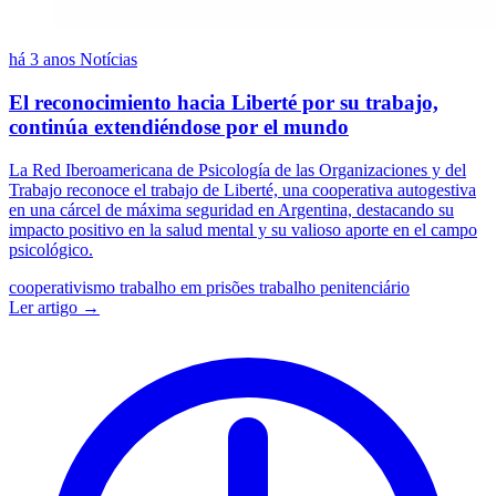
há 3 anos
Notícias
El reconocimiento hacia Liberté por su trabajo,
continúa extendiéndose por el mundo
La Red Iberoamericana de Psicología de las Organizaciones y del
Trabajo reconoce el trabajo de Liberté, una cooperativa autogestiva
en una cárcel de máxima seguridad en Argentina, destacando su
impacto positivo en la salud mental y su valioso aporte en el campo
psicológico.
cooperativismo
trabalho em prisões
trabalho penitenciário
Ler artigo →