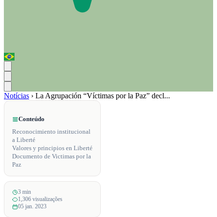
Notícias
›
La Agrupación “Víctimas por la Paz” decl...
Conteúdo
Reconocimiento institucional
a Liberté
Valores y principios en Liberté
Documento de Victimas por la
Paz
3 min
1,306 visualizações
05 jan. 2023