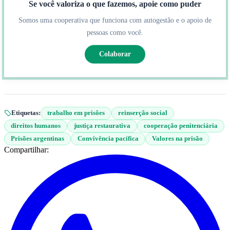
Se você valoriza o que fazemos, apoie como puder
Somos uma cooperativa que funciona com autogestão e o apoio de
pessoas como você.
Colaborar
Etiquetas:
trabalho em prisões
reinserção social
direitos humanos
justiça restaurativa
cooperação penitenciária
Prisões argentinas
Convivência pacífica
Valores na prisão
Compartilhar: