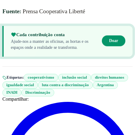
Fuente:
Prensa Cooperativa Liberté
Cada contribuição conta
Doar
Ajude-nos a manter as oficinas, as hortas e os
espaços onde a realidade se transforma.
Etiquetas:
cooperativismo
inclusão social
direitos humanos
igualdade social
luta contra a discriminação
Argentina
INADI
Discriminação
Compartilhar: