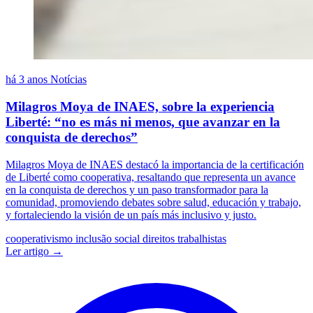
há 3 anos
Notícias
Milagros Moya de INAES, sobre la experiencia
Liberté: “no es más ni menos, que avanzar en la
conquista de derechos”
Milagros Moya de INAES destacó la importancia de la certificación
de Liberté como cooperativa, resaltando que representa un avance
en la conquista de derechos y un paso transformador para la
comunidad, promoviendo debates sobre salud, educación y trabajo,
y fortaleciendo la visión de un país más inclusivo y justo.
cooperativismo
inclusão social
direitos trabalhistas
Ler artigo →