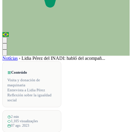
Notícias
›
Lidia Pérez del INADI: habló del acompañ...
Conteúdo
Visita y donación de
maquinaria
Entrevista a Lidia Pérez
Reflexión sobre la igualdad
social
2 min
1,105 visualizações
07 ago. 2023