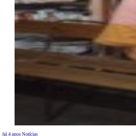
há 4 anos
Notícias