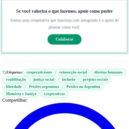
Se você valoriza o que fazemos, apoie como puder
Somos uma cooperativa que funciona com autogestão e o apoio de
pessoas como você.
Colaborar
Etiquetas:
cooperativismo
reinserção social
direitos humanos
reabilitação
justiça social
inclusão
projetos sociais
liberdade
Prisões argentinas
Prisões na Argentina
Memória e Justiça
cooperativas
Compartilhar: