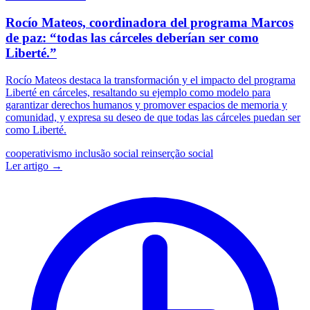
Rocío Mateos, coordinadora del programa Marcos
de paz: “todas las cárceles deberían ser como
Liberté.”
Rocío Mateos destaca la transformación y el impacto del programa
Liberté en cárceles, resaltando su ejemplo como modelo para
garantizar derechos humanos y promover espacios de memoria y
comunidad, y expresa su deseo de que todas las cárceles puedan ser
como Liberté.
cooperativismo
inclusão social
reinserção social
Ler artigo →