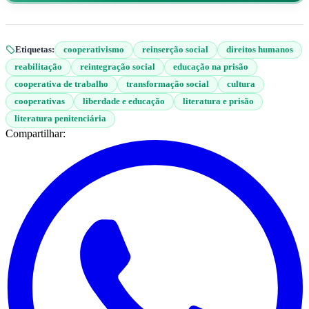
Etiquetas:
cooperativismo
reinserção social
direitos humanos
reabilitação
reintegração social
educação na prisão
cooperativa de trabalho
transformação social
cultura
cooperativas
liberdade e educação
literatura e prisão
literatura penitenciária
Compartilhar: