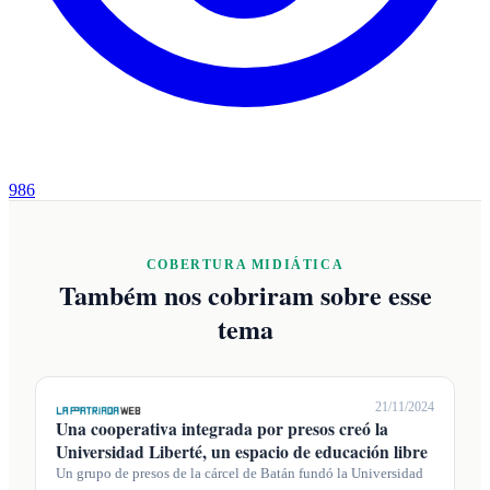
986
COBERTURA MIDIÁTICA
Também nos cobriram sobre esse
tema
21/11/2024
Una cooperativa integrada por presos creó la
Universidad Liberté, un espacio de educación libre
Un grupo de presos de la cárcel de Batán fundó la Universidad