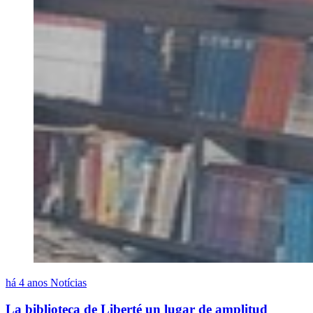
há 4 anos
Notícias
La biblioteca de Liberté un lugar de amplitud