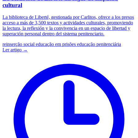
cultural
La biblioteca de Liberté, gestionada por Carlitos, ofrece a los presos
acceso a más de 3,500 textos y actividades culturales, promoviendo
la lectura, la reflexión y la convivencia en un espacio de libertad y
superación personal dentro del sistema penitenciario.
reinserção social
educação em prisões
educação penitenciária
Ler artigo →