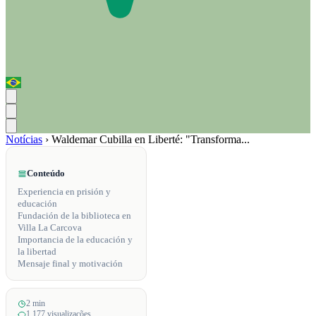
Notícias
›
Waldemar Cubilla en Liberté: "Transforma...
Conteúdo
Experiencia en prisión y
educación
Fundación de la biblioteca en
Villa La Carcova
Importancia de la educación y
la libertad
Mensaje final y motivación
2 min
1,177 visualizações