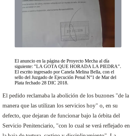
El anuncio en la página de Proyecto Mecha al día
siguiente: "LA GOTA QUE HORADA LA PIEDRA".
El escrito ingresado por Canela Melina Bella, con el
sello del Juzgado de Ejecución Penal N°1 de Mar del
Plata fechado 28 DIC 2018.
El pedido reclamaba la abolición de los buzones "de la
manera que las utilizan los servicios hoy" o, en su
defecto, que dejaran de funcionar bajo la órbita del
Servicio Penitenciario, "con lo cual se verá reflejado en
la baja de tortura, castigo y disciplinamiento". La