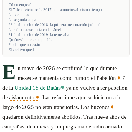
Cómo empezó
El 7 de noviembre de 2017: dos anuncios al mismo tiempo
Las acciones
La segunda etapa
28 de diciembre de 2018: la primera presentación judicial
La radio que se hacía en la cárcel
31 de diciembre de 2019: la represalia
Quiénes lo hicieron posible
Por las que no están
El archivo queda
E
n mayo de 2026 se confirmó lo que durante
meses se mantenía como rumor: el
Pabellón
7
de la
Unidad 15 de Batán
ya no vuelve a ser pabellón
de
aislamiento
. Las refacciones que se hicieron a lo
largo de 2025 no eran transitorias. Los
buzones
quedaron definitivamente abolidos. Tras nueve años de
campañas, denuncias y un programa de radio armado