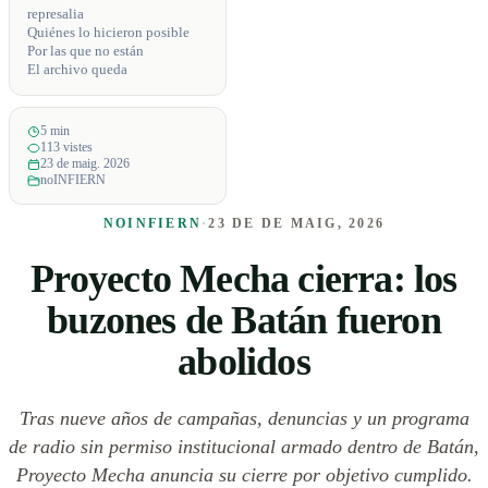
represalia
Quiénes lo hicieron posible
Por las que no están
El archivo queda
5 min
113 vistes
23 de maig. 2026
noINFIERN
NOINFIERN
·
23 DE DE MAIG, 2026
Proyecto Mecha cierra: los
buzones de Batán fueron
abolidos
Tras nueve años de campañas, denuncias y un programa
de radio sin permiso institucional armado dentro de Batán,
Proyecto Mecha anuncia su cierre por objetivo cumplido.