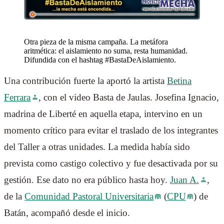
Otra pieza de la misma campaña. La metáfora
aritmética: el aislamiento no suma, resta humanidad.
Difundida con el hashtag #BastaDeAislamiento.
Una contribución fuerte la aportó la artista
Betina
Ferrara
, con el video Basta de Jaulas. Josefina Ignacio,
madrina de Liberté en aquella etapa, intervino en un
momento crítico para evitar el traslado de los integrantes
del Taller a otras unidades. La medida había sido
prevista como castigo colectivo y fue desactivada por su
gestión. Ese dato no era público hasta hoy.
Juan A.
,
de la
Comunidad Pastoral Universitaria
(
CPU
) de
Batán, acompañó desde el inicio.