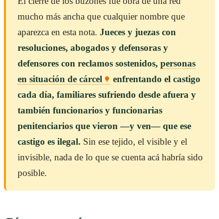
El cierre de los buzones fue obra de una red
mucho más ancha que cualquier nombre que
aparezca en esta nota.
Jueces y juezas con
resoluciones, abogados y defensoras y
defensores con reclamos sostenidos,
personas
en situación de cárcel
enfrentando el castigo
cada día, familiares sufriendo desde afuera y
también funcionarios y funcionarias
penitenciarios que vieron —y ven— que ese
castigo es ilegal.
Sin ese tejido, el visible y el
invisible, nada de lo que se cuenta acá habría sido
posible.