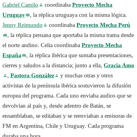
Gabriel Camilo
coordinaba
Proyecto Mecha
Uruguay
, la réplica uruguaya con la misma lógica.
Jenny Reimundo
coordinaba
Proyecto Mecha Perú
, la réplica peruana que aportaba la misma trama desde
el norte andino. Celia coordinaba
Proyecto Mecha
España
, la réplica ibérica que sumaba presentaciones,
cierres y saludos a la distancia; junto a ella,
Gracia Amo
,
Pastora González
y muchas otras y otros
activistas de la península ibérica sostuvieron la difusión
europea del programa. Cada uno enviaba audios que se
devolvían al país y, desde adentro de Batán, se
ensamblaban, se editaban y se reenviaban a emisoras de
FM en Argentina, Chile y Uruguay. Cada programa
duraba una hora.