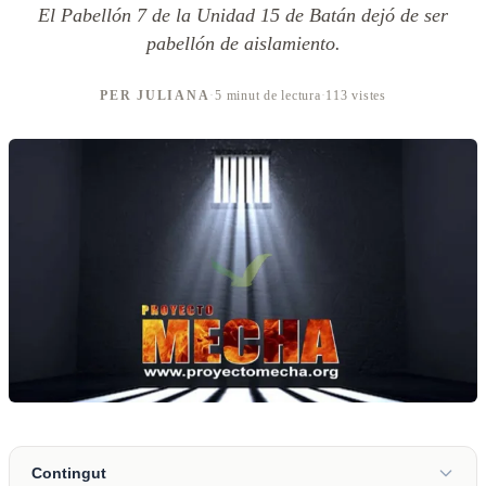
El Pabellón 7 de la Unidad 15 de Batán dejó de ser
pabellón de aislamiento.
PER JULIANA
·
5 minut de lectura
·
113 vistes
Contingut