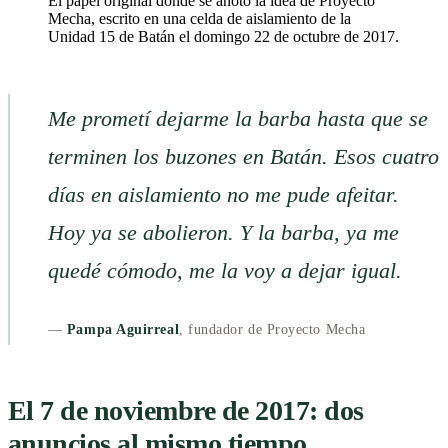
El papel original donde se anotó la idea de Proyecto
Mecha, escrito en una celda de aislamiento de la
Unidad 15 de Batán el domingo 22 de octubre de 2017.
Me prometí dejarme la barba hasta que se
terminen los buzones en Batán. Esos cuatro
días en aislamiento no me pude afeitar.
Hoy ya se abolieron. Y la barba, ya me
quedé cómodo, me la voy a dejar igual.
—
Pampa Aguirreal
, fundador de Proyecto Mecha
El 7 de noviembre de 2017: dos
anuncios al mismo tiempo