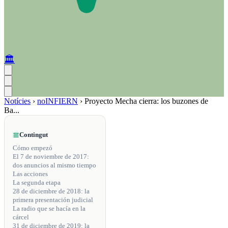
🏛️
Notícies
›
noINFIERN
›
Proyecto Mecha cierra: los buzones de
Ba...
Contingut
Cómo empezó
El 7 de noviembre de 2017:
dos anuncios al mismo tiempo
Las acciones
La segunda etapa
28 de diciembre de 2018: la
primera presentación judicial
La radio que se hacía en la
cárcel
31 de diciembre de 2019: la