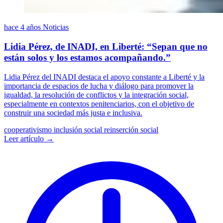
hace 4 años
Noticias
Lidia Pérez, de INADI, en Liberté: “Sepan que no
están solos y los estamos acompañando.”
Lidia Pérez del INADI destaca el apoyo constante a Liberté y la
importancia de espacios de lucha y diálogo para promover la
igualdad, la resolución de conflictos y la integración social,
especialmente en contextos penitenciarios, con el objetivo de
construir una sociedad más justa e inclusiva.
cooperativismo
inclusión social
reinserción social
Leer artículo →