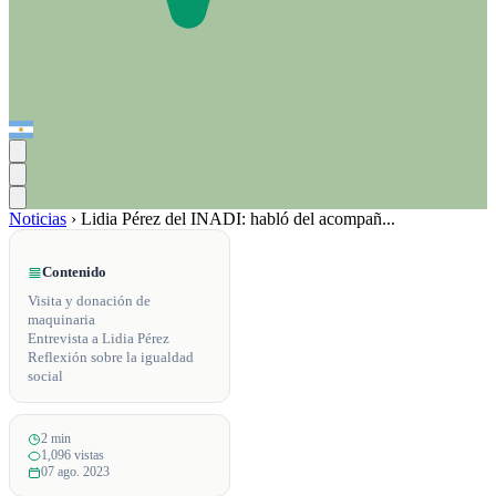
Noticias
›
Lidia Pérez del INADI: habló del acompañ...
Contenido
Visita y donación de
maquinaria
Entrevista a Lidia Pérez
Reflexión sobre la igualdad
social
2 min
1,096 vistas
07 ago. 2023