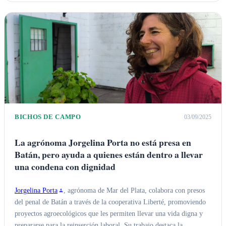
BICHOS DE CAMPO
03/09/2025
La agrónoma Jorgelina Porta no está presa en
Batán, pero ayuda a quienes están dentro a llevar
una condena con dignidad
Jorgelina Porta
, agrónoma de Mar del Plata, colabora con presos
del penal de Batán a través de la cooperativa Liberté, promoviendo
proyectos agroecológicos que les permiten llevar una vida digna y
prepararse para la reinserción laboral. Su trabajo destaca la