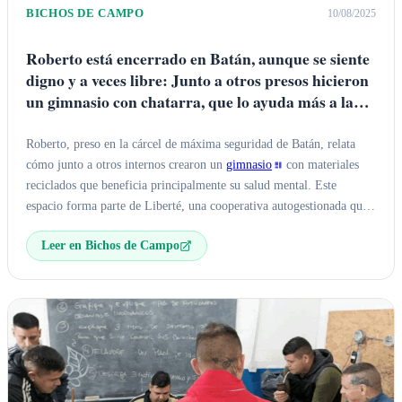
BICHOS DE CAMPO
10/08/2025
Roberto está encerrado en Batán, aunque se siente
digno y a veces libre: Junto a otros presos hicieron
un gimnasio con chatarra, que lo ayuda más a la
salud mental que a la física
Roberto, preso en la cárcel de máxima seguridad de Batán, relata
cómo junto a otros internos crearon un
gimnasio
con materiales
reciclados que beneficia principalmente su salud mental. Este
espacio forma parte de Liberté, una cooperativa autogestionada que
promueve el deporte, el trabajo y la educación como pilares para la
Leer en Bichos de Campo
reinserción social.