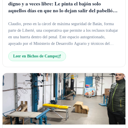
digno y a veces libre: Le pinta el bajón solo
aquellos días en que no lo dejan salir del pabellón
para ir a trabajar en la huerta de Liberté
Claudio, preso en la cárcel de máxima seguridad de Batán, forma
parte de Liberté, una cooperativa que permite a los reclusos trabajar
en una huerta dentro del penal. Este espacio autogestionado,
apoyado por el Ministerio de Desarrollo Agrario y técnicos del
INTA, les brinda dignidad y reduce la reincidencia. Claudio valora
Leer en Bichos de Campo
el contacto con la tierra y el carnet que le permite acceder
diariamente a la huerta.