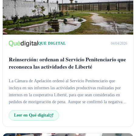
QUÉ DIGITAL
04/04/2026
Reinserción: ordenan al Servicio Penitenciario que
reconozca las actividades de Liberté
La Cámara de Apelación ordenó al Servicio Penitenciario que
incluya en sus informes las actividades productivas realizadas por
internos en la cooperativa Liberté, para que sean consideradas en
pedidos de morigeración de pena. Aunque se confirmó la negativa al
régimen de libertad asistida para un interno, se otorgó una salida
Leer en Qué digital
transitoria semanal y se instó a documentar estas actividades para
futuras valoraciones judiciales.