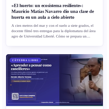
«El huerto: un ecosistema resiliente»:
Mauricio Matías Navarro dio una clase de
huerta en un aula a cielo abierto
A cien metros del mar y con el suelo a siete grados, el
docente filmó tres entregas para la diplomatura del área
agro de Universidad Liberté. Cómo se prepara un
cantero, por qué el suelo se huele antes de tocarlo y qué
cambia cuando se lo trata como un organismo vivo.
CÁTEDRA LIBRE