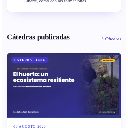
Liberté, como con las formaciones.
Cátedras publicadas
3 Cátedras
CÁTEDRA LIBRE
09 AGOSTO 2026