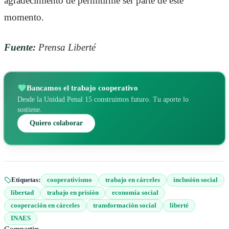
agradecimiento de permitirme ser parte de este
momento.
Fuente:
Prensa Liberté
Bancamos el trabajo cooperativo
Desde la Unidad Penal 15 construimos futuro. Tu aporte lo
sostiene.
Quiero colaborar
Etiquetas:
cooperativismo
trabajo en cárceles
inclusión social
libertad
trabajo en prisión
economía social
cooperación en cárceles
transformación social
liberté
INAES