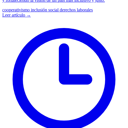
y fortaleciendo la visión de un país más inclusivo y justo.
cooperativismo
inclusión social
derechos laborales
Leer artículo →