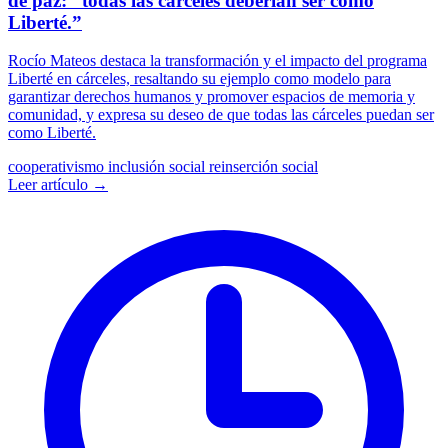
de paz: “todas las cárceles deberían ser como
Liberté.”
Rocío Mateos destaca la transformación y el impacto del programa
Liberté en cárceles, resaltando su ejemplo como modelo para
garantizar derechos humanos y promover espacios de memoria y
comunidad, y expresa su deseo de que todas las cárceles puedan ser
como Liberté.
cooperativismo
inclusión social
reinserción social
Leer artículo →