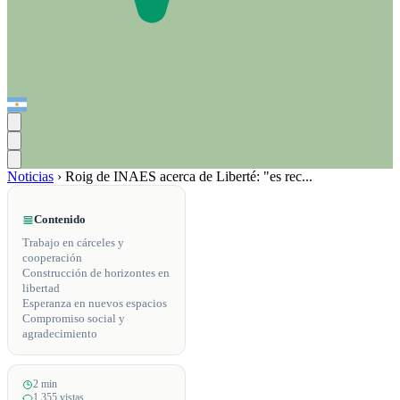
Noticias
›
Roig de INAES acerca de Liberté: "es rec...
Contenido
Trabajo en cárceles y
cooperación
Construcción de horizontes en
libertad
Esperanza en nuevos espacios
Compromiso social y
agradecimiento
2 min
1,355 vistas