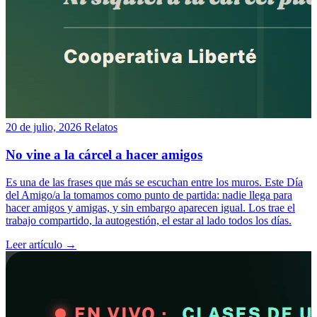
20 de julio, 2026
Relatos
No vine a la cárcel a hacer amigos
Es una de las frases que más se escuchan entre los muros. Este Día
del Amigo/a la tomamos como punto de partida: nadie llega para
hacer amigos y amigas, y sin embargo aparecen igual. Los trae el
trabajo compartido, la autogestión, el estar al lado todos los días.
Leer artículo →