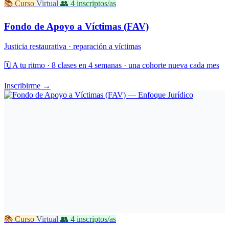
📚 Curso
Virtual
👥 4 inscriptos/as
Fondo de Apoyo a Víctimas (FAV)
Justicia restaurativa · reparación a víctimas
🗓️
A tu ritmo · 8 clases en 4 semanas · una cohorte nueva cada mes
Inscribirme →