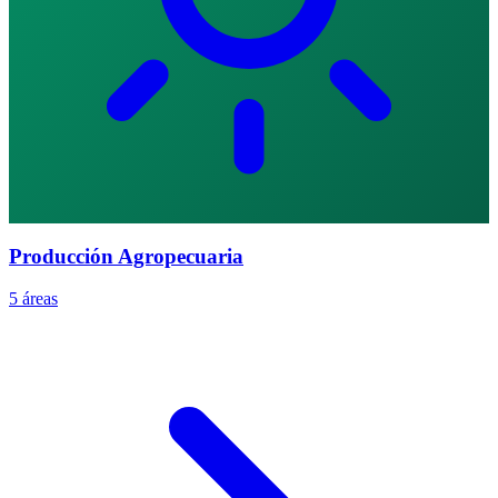
Producción Agropecuaria
5 áreas