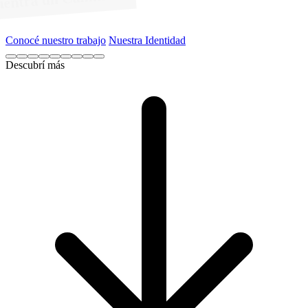
No Vendemos Utopías
Mostramos Hechos
Conocé nuestro trabajo
Nuestra Identidad
Descubrí más