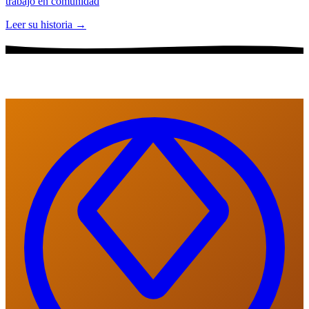
Liberté abre puertas: el caso de José L y el reconocimiento judicial al
trabajo en comunidad
Leer su historia →
Nuestras Áreas