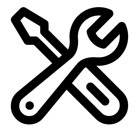
construyendo futuro con sus manos.