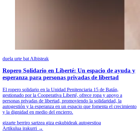
duela urte bat
Albisteak
Ropero Solidario en Liberté: Un espacio de ayuda y
esperanza para personas privadas de libertad
El ropero solidario en la Unidad Penitenciaria 15 de Batán,
gestionado por la Cooperativa Liberté, ofrece ropa y apoyo a
personas privadas de libertad, promoviendo la solidaridad, la
autogestión y la esperanza en un espacio que fomenta el crecimiento
y la dignidad en medio del encierro.
gizarte berriro sartzea
giza eskubideak
autogestioa
Artikulua irakurri →