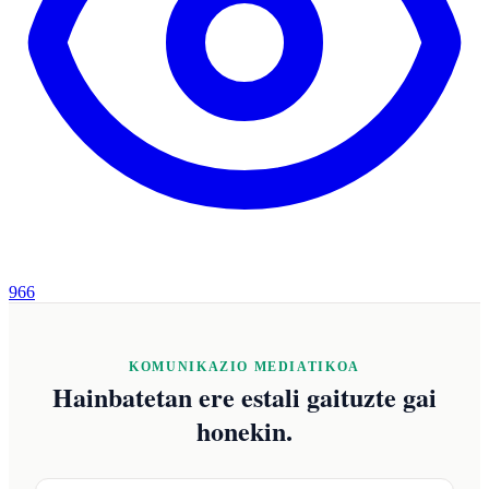
966
KOMUNIKAZIO MEDIATIKOA
Hainbatetan ere estali gaituzte gai
honekin.