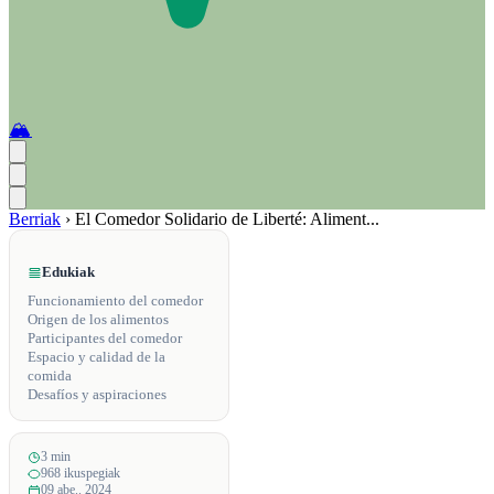
🏔️
Berriak
›
El Comedor Solidario de Liberté: Aliment...
Edukiak
Funcionamiento del comedor
Origen de los alimentos
Participantes del comedor
Espacio y calidad de la
comida
Desafíos y aspiraciones
3 min
968 ikuspegiak
09 abe.. 2024