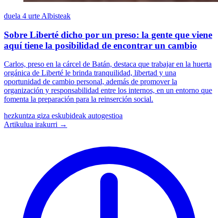
duela 4 urte
Albisteak
Sobre Liberté dicho por un preso: la gente que viene
aquí tiene la posibilidad de encontrar un cambio
Carlos, preso en la cárcel de Batán, destaca que trabajar en la huerta
orgánica de Liberté le brinda tranquilidad, libertad y una
oportunidad de cambio personal, además de promover la
organización y responsabilidad entre los internos, en un entorno que
fomenta la preparación para la reinserción social.
hezkuntza
giza eskubideak
autogestioa
Artikulua irakurri →