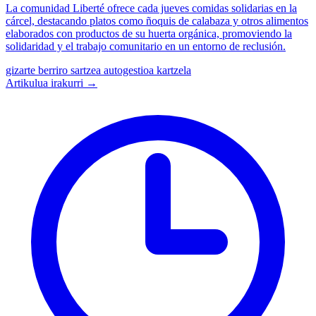
La comunidad Liberté ofrece cada jueves comidas solidarias en la
cárcel, destacando platos como ñoquis de calabaza y otros alimentos
elaborados con productos de su huerta orgánica, promoviendo la
solidaridad y el trabajo comunitario en un entorno de reclusión.
gizarte berriro sartzea
autogestioa
kartzela
Artikulua irakurri →