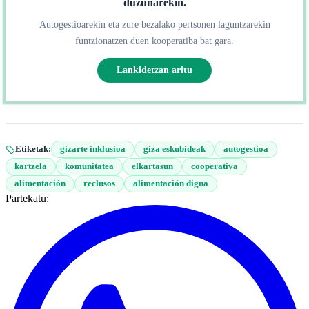
duzunarekin.
Autogestioarekin eta zure bezalako pertsonen laguntzarekin
funtzionatzen duen kooperatiba bat gara.
Lankidetzan aritu
Etiketak:
gizarte inklusioa
giza eskubideak
autogestioa
kartzela
komunitatea
elkartasun
cooperativa
alimentación
reclusos
alimentación digna
Partekatu: