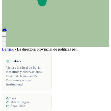
🏔️
Berriak
›
La directora provincial de políticas pen...
Edukiak
Visita a la cárcel de Batán
Recorrida y observaciones
Estado de la unidad 15
Progresos y apoyo
institucional
2 min
1,826 ikuspegiak
17 aza.. 2022