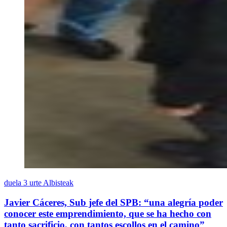
duela 3 urte
Albisteak
Javier Cáceres, Sub jefe del SPB: “una alegría poder
conocer este emprendimiento, que se ha hecho con
tanto sacrificio, con tantos escollos en el camino”