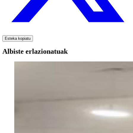
Esteka kopiatu
Albiste erlazionatuak