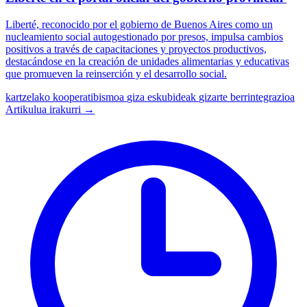
Liberté, reconocido por el gobierno de Buenos Aires como un
nucleamiento social autogestionado por presos, impulsa cambios
positivos a través de capacitaciones y proyectos productivos,
destacándose en la creación de unidades alimentarias y educativas
que promueven la reinserción y el desarrollo social.
kartzelako kooperatibismoa
giza eskubideak
gizarte berrintegrazioa
Artikulua irakurri →