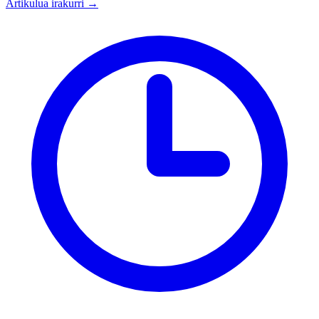
Artikulua irakurri →