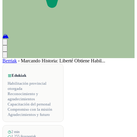
🏔️
Berriak
›
Marcando Historia: Liberté Obtiene Habil...
Edukiak
Habilitación provincial
otorgada
Reconocimiento y
agradecimientos
Capacitación del personal
Compromiso con la misión
Agradecimientos y futuro
2 min
1,255 ikuspegiak