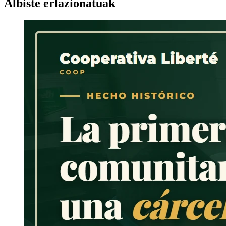
Albiste erlazionatuak