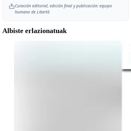
Curación editorial, edición final y publicación: equipo
humano de Liberté.
Albiste erlazionatuak