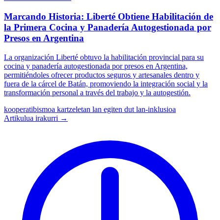
Marcando Historia: Liberté Obtiene Habilitación de
la Primera Cocina y Panadería Autogestionada por
Presos en Argentina
La organización Liberté obtuvo la habilitación provincial para su
cocina y panadería autogestionada por presos en Argentina,
permitiéndoles ofrecer productos seguros y artesanales dentro y
fuera de la cárcel de Batán, promoviendo la integración social y la
transformación personal a través del trabajo y la autogestión.
kooperatibismoa
kartzeletan lan egiten dut
lan-inklusioa
Artikulua irakurri →